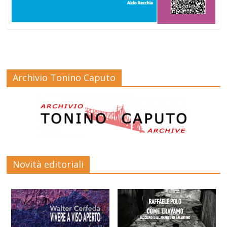
Archivio Tonino Caputo
Novità editoriali