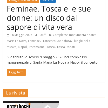
I luoghi della musica
MUSICA
Feminae. Tosca e le sue
donne: un disco dal
sapore di vita vera
16 Maggio 2026
Staff
Complesso monumentale Santa
,
,
,
Maria La Nova
Feminae
Francesco Spadafora
i luoghi della
,
,
,
,
musica
Napoli
recensione
Tosca
Tosca Donati
Si è tenuto lo scorso 9 maggio 2026 nel complesso
monumentale di Santa Maria La Nova a Napoli il concerto
Leggi tutto
La rivista