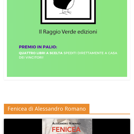
Fenicea di Alessandro Romano