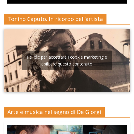
Tonino Caputo. In ricordo dell’artista
Fai clic per accettare i cookie marketing e
abilitare questo contenuto
Arte e musica nel segno di De Giorgi