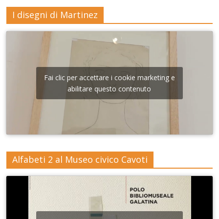
I disegni di Martinez
Fai clic per accettare i cookie marketing e
abilitare questo contenuto
Alfabeti 2 al Museo civico Cavoti