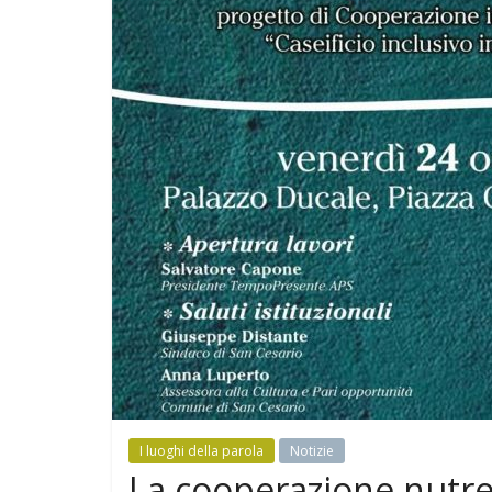
I luoghi della parola
Notizie
La cooperazione nutre 