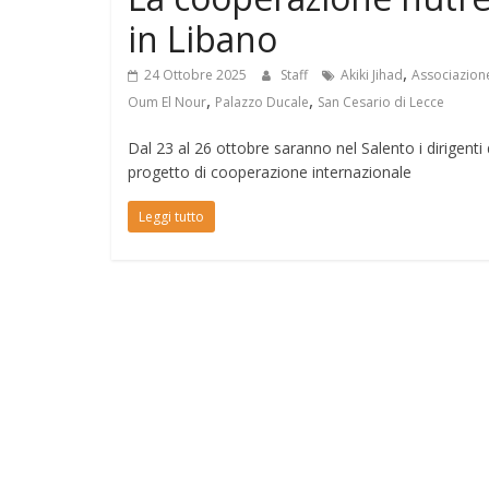
in Libano
,
24 Ottobre 2025
Staff
Akiki Jihad
Associazion
,
,
Oum El Nour
Palazzo Ducale
San Cesario di Lecce
Dal 23 al 26 ottobre saranno nel Salento i dirigenti
progetto di cooperazione internazionale
Leggi tutto