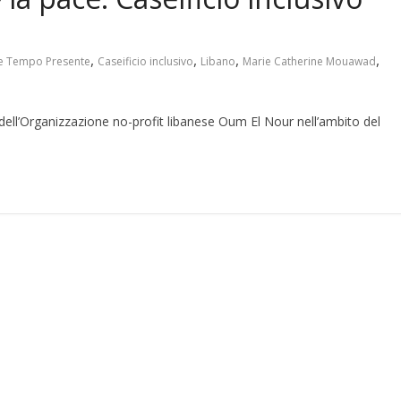
,
,
,
,
e Tempo Presente
Caseificio inclusivo
Libano
Marie Catherine Mouawad
 dell’Organizzazione no-profit libanese Oum El Nour nell’ambito del