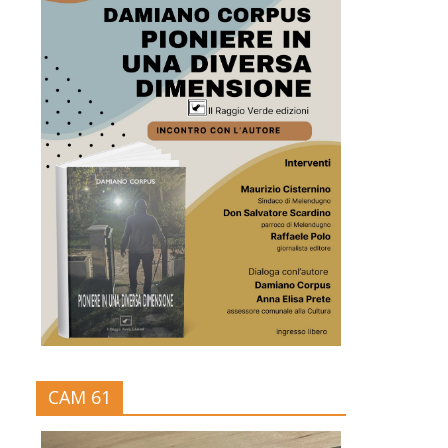
CAM 61