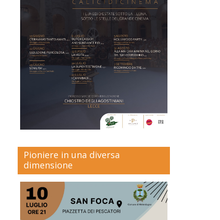
Pioniere in una diversa
dimensione