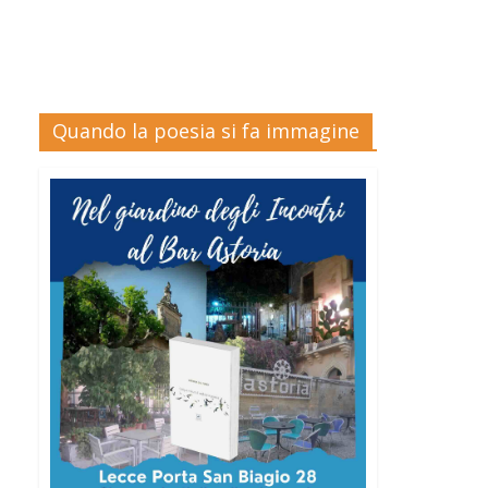
Quando la poesia si fa immagine