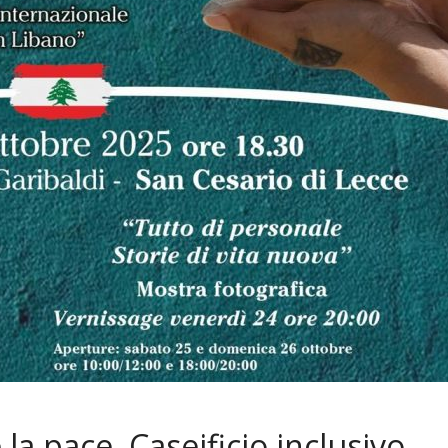
la pace. Caseificio inclusivo