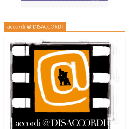
accordi @ DISACCORDI