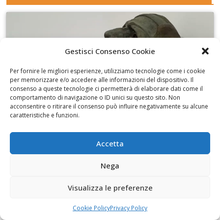
Gestisci Consenso Cookie
Fai clic per accettare i cookie marketing e
abilitare questo contenuto
Per fornire le migliori esperienze, utilizziamo tecnologie come i cookie
per memorizzare e/o accedere alle informazioni del dispositivo. Il
consenso a queste tecnologie ci permetterà di elaborare dati come il
comportamento di navigazione o ID unici su questo sito. Non
acconsentire o ritirare il consenso può influire negativamente su alcune
caratteristiche e funzioni.
I disegni di Martinez
Accetta
Nega
Visualizza le preferenze
Fai clic per accettare i cookie marketing e
Cookie Policy
Privacy Policy
abilitare questo contenuto