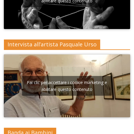
Lecce
abilitare questo contenuto
Intervista all’artista Pasquale Urso
Fai clic per accettare i cookie marketing e
abilitare questo contenuto
Banda ai Bambini