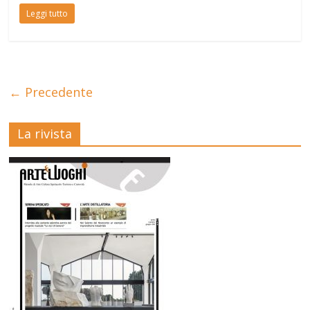
Leggi tutto
← Precedente
La rivista