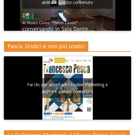
abilitare questo contenuto
Pasca. Undici e non più undici
Fai clic per accettare i cookie marketing e
abilitare questo contenuto