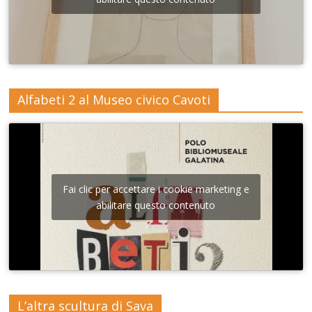
Alfabeti 2 al Museo civico Cavoti
Fai clic per accettare i cookie marketing e
abilitare questo contenuto
L’altra scultura di Sava