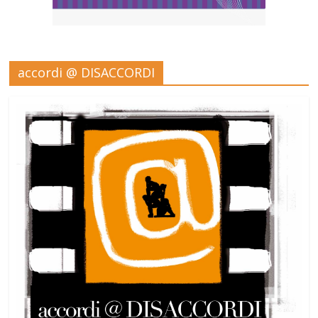
accordi @ DISACCORDI