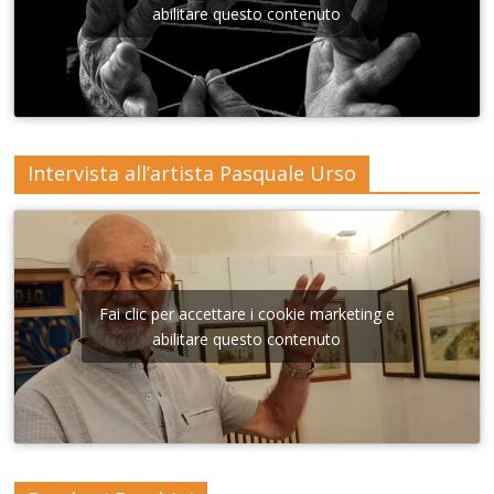
Lecce
abilitare questo contenuto
Intervista all’artista Pasquale Urso
Fai clic per accettare i cookie marketing e
abilitare questo contenuto