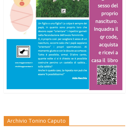
Archivio Tonino Caputo