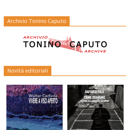
Archivio Tonino Caputo
Novità editoriali