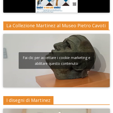
La Collezione Martinez al Museo Pietro Cavoti
Fai clic per accettare i cookie marketing e
abilitare questo contenuto
I disegni di Martinez