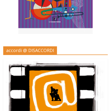
accordi @ DISACCORDI