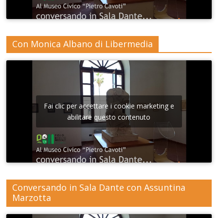
Con Monica Albano di Libermedia
Fai clic per accettare i cookie marketing e
abilitare questo contenuto
Conversando in Sala Dante con Assuntina
Marzotta