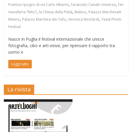
,
,
Frantoio Ipogeo di via Carlo Alberto
l’aranceto Canale Universo
l’ex
,
,
,
macelleria “NAU”
la Chiesa della Pietà
Matino
Palazzo Marchesale
,
,
,
Matino
Palazzo Marchesi dei Tufo
Veronica Nicolardi
Yeast Photo
Festival
Nasce in Puglia il festival internazionale che unisce
fotografia, cibo e arti visive, per ripensare il rapporto tra
uomo e
Leggi tutto
La rivista