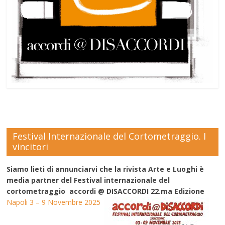
Festival Internazionale del Cortometraggio. I
vincitori
Siamo lieti di annunciarvi che la rivista Arte e Luoghi è
media partner del Festival internazionale del
cortometraggio accordi @ DISACCORDI 22.ma Edizione
Napoli 3 – 9 Novembre 2025