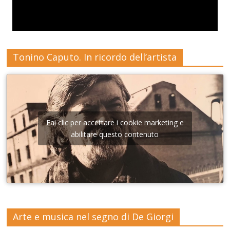
Tonino Caputo. In ricordo dell’artista
Fai clic per accettare i cookie marketing e
abilitare questo contenuto
Arte e musica nel segno di De Giorgi