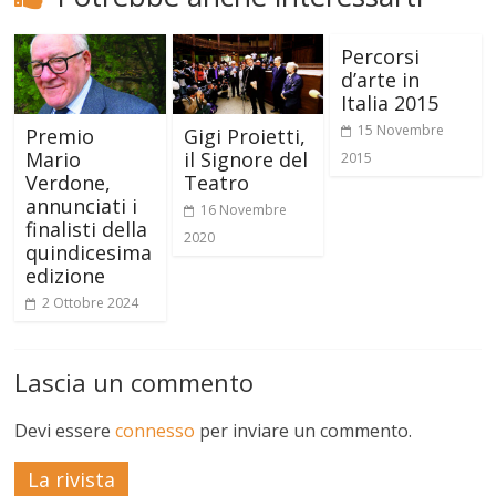
Percorsi
d’arte in
Italia 2015
15 Novembre
Premio
Gigi Proietti,
Mario
il Signore del
2015
Verdone,
Teatro
annunciati i
16 Novembre
finalisti della
2020
quindicesima
edizione
2 Ottobre 2024
Lascia un commento
Devi essere
connesso
per inviare un commento.
La rivista