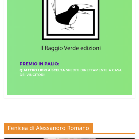
Fenicea di Alessandro Romano