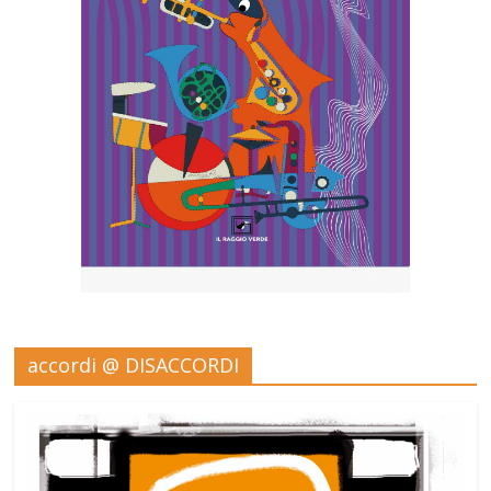
accordi @ DISACCORDI