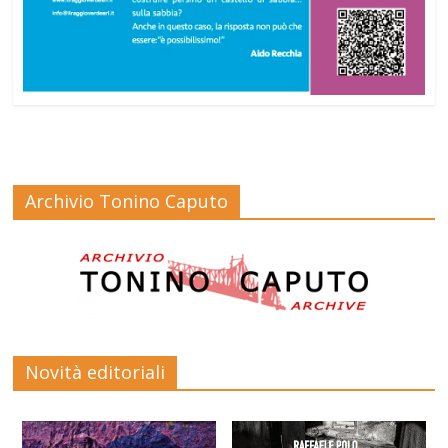
Archivio Tonino Caputo
Novità editoriali