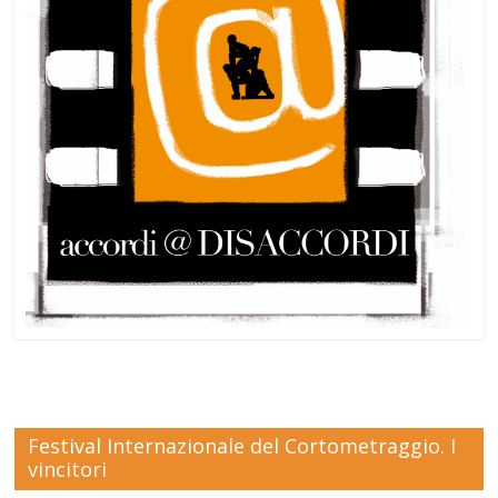
Festival Internazionale del Cortometraggio. I
vincitori