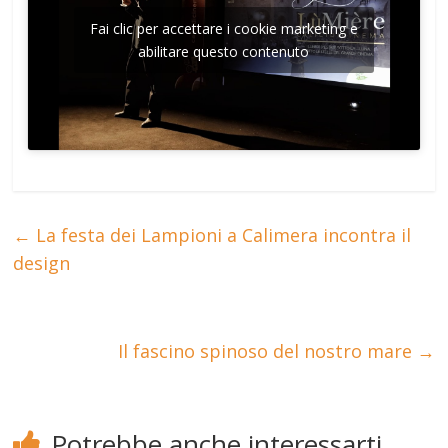
Fai clic per accettare i cookie marketing e
abilitare questo contenuto
←
La festa dei Lampioni a Calimera incontra il
design
Il fascino spinoso del nostro mare
→
Potrebbe anche interessarti