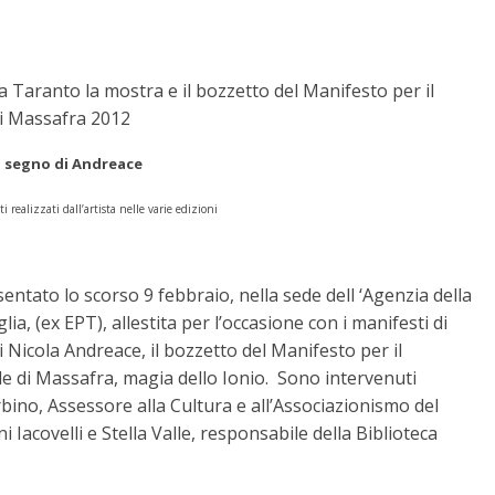
 Taranto la mostra e il bozzetto del Manifesto per il
i Massafra 2012
l segno di Andreace
i realizzati dall’artista nelle varie edizioni
sentato lo scorso 9 febbraio, nella sede dell ‘Agenzia della
ia, (ex EPT), allestita per l’occasione con i manifesti di
 Nicola Andreace, il bozzetto del Manifesto per il
e di Massafra, magia dello Ionio. Sono intervenuti
bino, Assessore alla Cultura e all’Associazionismo del
acovelli e Stella Valle, responsabile della Biblioteca