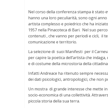
Nel corso della conferenza stampa è stato 
hanno una loro peculiarità, sono ogni anno s
artista complesso e poiedrico che ha iniziato
1957 nella Pinacoteca di Bari. Nel suo perco
contenuti , che vanno per periodi e cicli, il t
comunicazione e territorio.
La selezione di suoi Manifesti per il Carneval
per capire la poetica dell’artista che indaga
e di costume della microstoria della cittadin
Infatti Andreace ha ritenuto sempre necessar
dei dati psicologici, antropologici, che non
Un mostra di grande interesse che mette in l
socio-economica di una collettività. Attraver
piccola storia della sua terra.