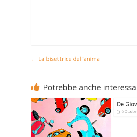
←
La bisettrice dell’anima
Potrebbe anche interessar
De Giov
6 Ottobr