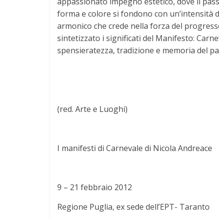
appassionato impegno estetico, dove il passa
forma e colore si fondono con un’intensità desc
armonico che crede nella forza del progresso
sintetizzato i significati del Manifesto: Carnev
spensieratezza, tradizione e memoria del pa
(red. Arte e Luoghi)
I manifesti di Carnevale di Nicola Andreace
9 – 21 febbraio 2012
Regione Puglia, ex sede dell’EPT- Taranto