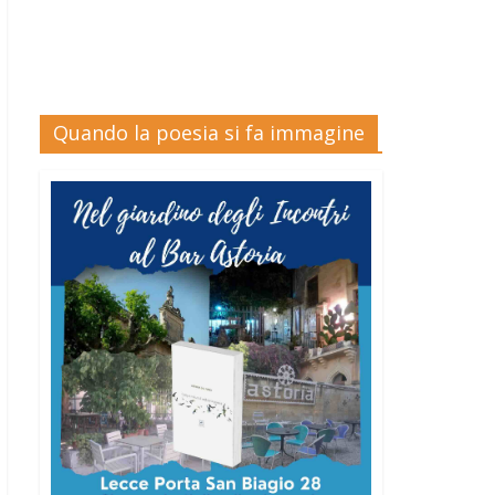
Quando la poesia si fa immagine