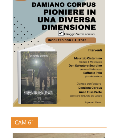
CAM 61