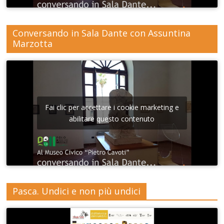
Conversando in Sala Dante con Assuntina
Marzotta
Fai clic per accettare i cookie marketing e
abilitare questo contenuto
Pasca. Undici e non più undici