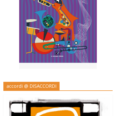
accordi @ DISACCORDI