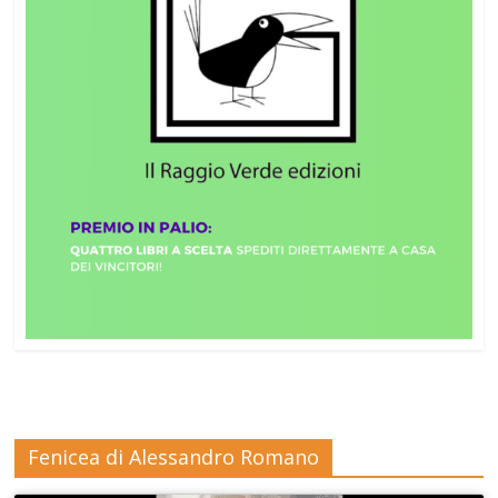
Fenicea di Alessandro Romano