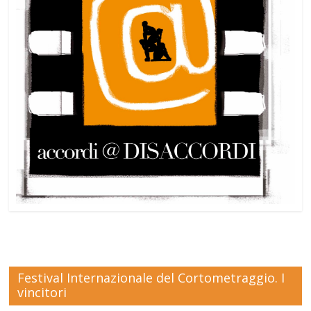
Festival Internazionale del Cortometraggio. I
vincitori