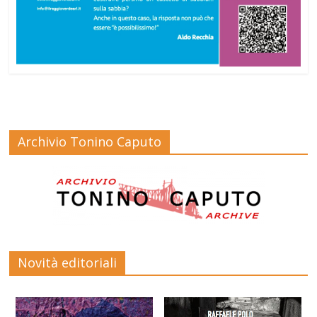
Archivio Tonino Caputo
Novità editoriali