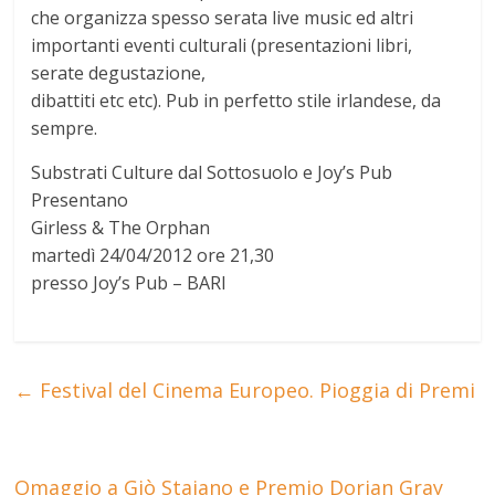
che organizza spesso serata live music ed altri
importanti eventi culturali (presentazioni libri,
serate degustazione,
dibattiti etc etc). Pub in perfetto stile irlandese, da
sempre.
Substrati Culture dal Sottosuolo e Joy’s Pub
Presentano
Girless & The Orphan
martedì 24/04/2012 ore 21,30
presso Joy’s Pub – BARI
←
Festival del Cinema Europeo. Pioggia di Premi
Omaggio a Giò Staiano e Premio Dorian Gray