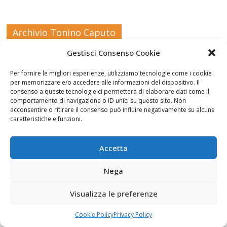
Archivio Tonino Caputo
Gestisci Consenso Cookie
Per fornire le migliori esperienze, utilizziamo tecnologie come i cookie
per memorizzare e/o accedere alle informazioni del dispositivo. Il
consenso a queste tecnologie ci permetterà di elaborare dati come il
comportamento di navigazione o ID unici su questo sito. Non
acconsentire o ritirare il consenso può influire negativamente su alcune
Novità editoriali
caratteristiche e funzioni.
Accetta
Nega
Visualizza le preferenze
Cookie Policy
Privacy Policy