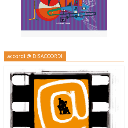
accordi @ DISACCORDI