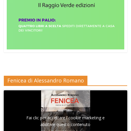
Fenicea di Alessandro Romano
Fai clic per accettare i cookie marketing e
abilitare questo contenuto