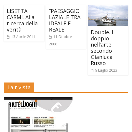
LISETTA
“PAESAGGIO
CARMI. Alla
LAZIALE TRA
ricerca della
IDEALE E
verità
REALE
Double. Il
13 Aprile 2011
11 Ottobre
doppio
nell’arte
2006
secondo
Gianluca
Russo
9 Luglio 2023
La rivista