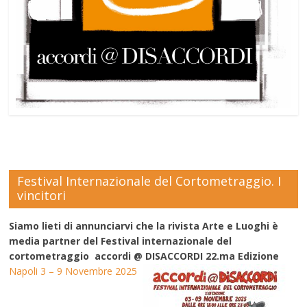
Festival Internazionale del Cortometraggio. I
vincitori
Siamo lieti di annunciarvi che la rivista Arte e Luoghi è
media partner del Festival internazionale del
cortometraggio accordi @ DISACCORDI 22.ma Edizione
Napoli 3 – 9 Novembre 2025