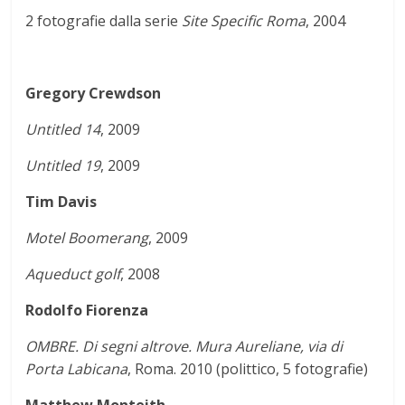
2 fotografie dalla serie
Site Specific Roma
, 2004
Gregory Crewdson
Untitled 14
, 2009
Untitled 19
, 2009
Tim Davis
Motel Boomerang
, 2009
Aqueduct golf
, 2008
Rodolfo Fiorenza
OMBRE. Di segni altrove. Mura Aureliane, via di
Porta Labicana
, Roma. 2010 (polittico, 5 fotografie)