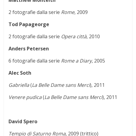
Matthew Monteith
2 fotografie dalla serie
Rome
, 2009
Tod Papageorge
2 fotografie dalla serie
Opera città
, 2010
Anders Petersen
6 fotografie dalla serie
Rome a Diary
, 2005
Alec Soth
Gabriella
(
La Belle Dame sans Merci
), 2011
Venere pudica
(
La Belle Dame sans Merci
), 2011
David Spero
Tempio di Saturno Roma
, 2009 (trittico)