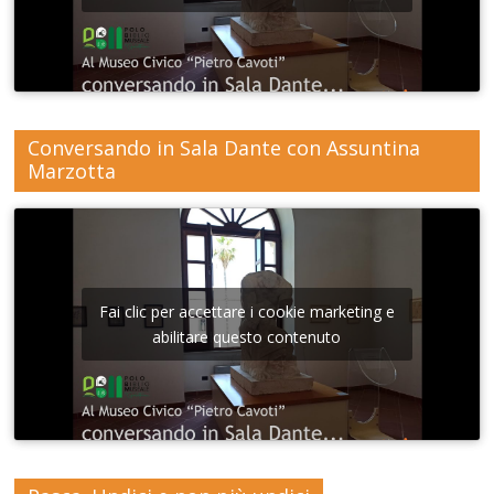
Conversando in Sala Dante con Assuntina
Marzotta
Fai clic per accettare i cookie marketing e
abilitare questo contenuto