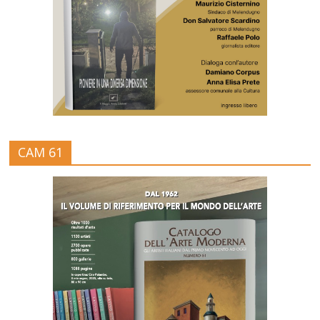
CAM 61