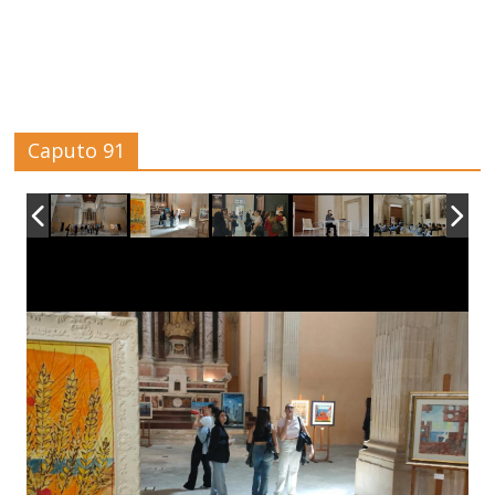
Caputo 91