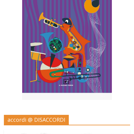
accordi @ DISACCORDI