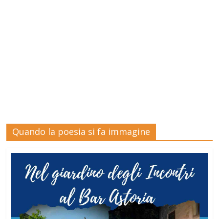
Quando la poesia si fa immagine