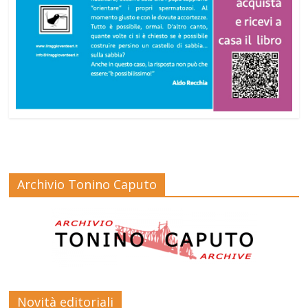
Archivio Tonino Caputo
Novità editoriali