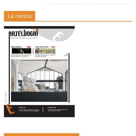
La rivista