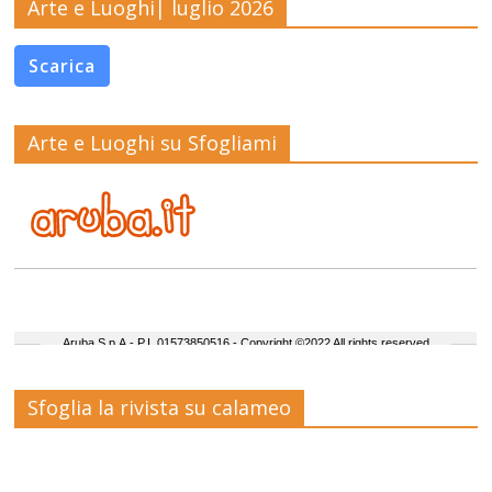
Arte e Luoghi| luglio 2026
Scarica
Arte e Luoghi su Sfogliami
Sfoglia la rivista su calameo