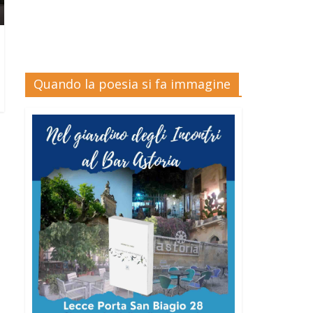
Quando la poesia si fa immagine