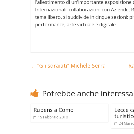
l’allestimento di un’importante esposizione c
Internazionali, collaborazioni con Aziende, R
tema libero, si suddivide in cinque sezioni: pi
performance, arte virtuale e digitale.
←
“Gli sdraiati” Michele Serra
Ra
Potrebbe anche interessar
Rubens a Como
Lecce c
turistic
19 Febbraio 2010
24 Marz