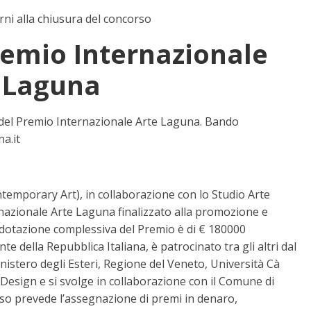
rni alla chiusura del concorso
remio Internazionale
 Laguna
ne del Premio Internazionale Arte Laguna. Bando
a.it
emporary Art), in collaborazione con lo Studio Arte
rnazionale Arte Laguna finalizzato alla promozione e
dotazione complessiva del Premio è di € 180000
te della Repubblica Italiana, è patrocinato tra gli altri dal
Ministero degli Esteri, Regione del Veneto, Università Cà
 Design e si svolge in collaborazione con il Comune di
rso prevede l’assegnazione di premi in denaro,