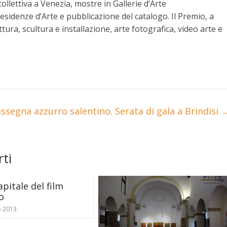
ollettiva a Venezia, mostre in Gallerie d’Arte
esidenze d’Arte e pubblicazione del catalogo. Il Premio, a
ttura, scultura e installazione, arte fotografica, video arte e
ssegna azzurro salentino. Serata di gala a Brindisi
ti
apitale del film
o
o 2013