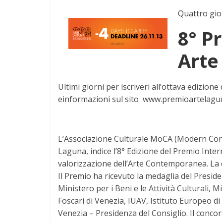
Quattro gio
8° P
Arte
Ultimi giorni per iscriveri all’ottava edizio
einformazioni sul sito www.premioartelagun
L’Associazione Culturale MoCA (Modern Cont
Laguna, indice l’8° Edizione del Premio Inte
valorizzazione dell’Arte Contemporanea. La 
Il Premio ha ricevuto la medaglia del Presiden
Ministero per i Beni e le Attività Culturali, 
Foscari di Venezia, IUAV, Istituto Europeo di
Venezia – Presidenza del Consiglio. Il conco