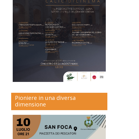
Pioniere in una diversa
dimensione