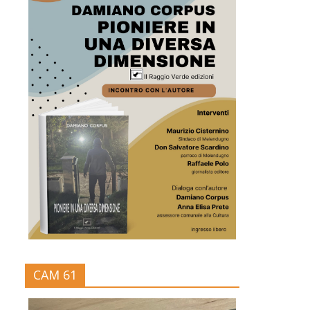
CAM 61