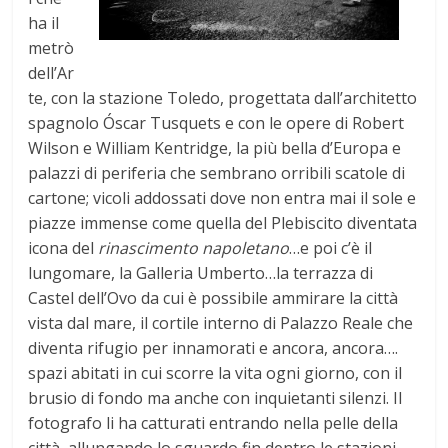
ha il
metrò
dell’Ar
te, con la stazione Toledo, progettata dall’architetto
spagnolo Óscar Tusquets e con le opere di Robert
Wilson e William Kentridge, la più bella d’Europa e
palazzi di periferia che sembrano orribili scatole di
cartone; vicoli addossati dove non entra mai il sole e
piazze immense come quella del Plebiscito diventata
icona del
rinascimento napoletano
…e poi c’è il
lungomare, la Galleria Umberto…la terrazza di
Castel dell’Ovo da cui è possibile ammirare la città
vista dal mare, il cortile interno di Palazzo Reale che
diventa rifugio per innamorati e ancora, ancora….
spazi abitati in cui scorre la vita ogni giorno, con il
brusio di fondo ma anche con inquietanti silenzi. Il
fotografo li ha catturati entrando nella pelle della