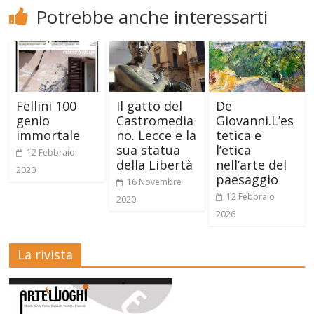
Potrebbe anche interessarti
Fellini 100
Il gatto del
De
genio
Castromedia
Giovanni.L’es
immortale
no. Lecce e la
tetica e
sua statua
l’etica
12 Febbraio
della Libertà
nell’arte del
2020
paesaggio
16 Novembre
12 Febbraio
2020
2026
La rivista