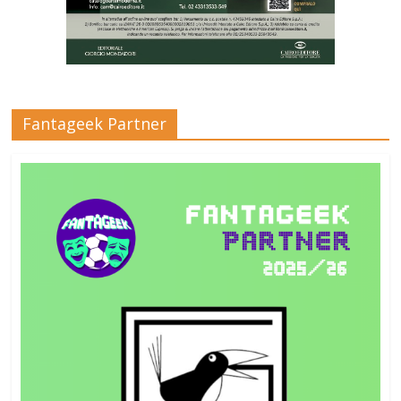
Fantageek Partner