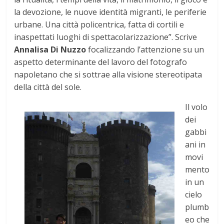
la devozione, le nuove identità migranti, le periferie
urba­ne. Una città policentrica, fatta di cortili e
inaspettati luoghi di spettacolarizzazione”. Scrive
Annalisa Di Nuzzo
focalizzando l’attenzione su un
aspetto determinante del lavoro del fotografo
napoletano che si sottrae alla visione stereotipata
della città del sole.
Il volo
dei
gabbi
ani in
movi
mento
in un
cielo
plumb
eo che