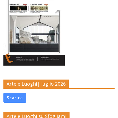
Arte e Luoghi| luglio 2026
Scarica
Arte e Luoghi su Sfogliami