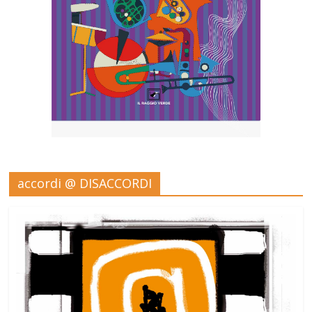
accordi @ DISACCORDI