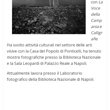
con
La
Voce
della
Camp
ania
e
Calligr
afie
.
Ha svolto attività culturali nel settore delle arti
visive con la Casa del Popolo di Ponticelli, ha tenuto
mostre fotografiche presso la Biblioteca Nazionale
e la Sala Leopardi di Palazzo Reale a Napoli.
Attualmente lavora presso il Laboratorio
fotografico della Biblioteca Nazionale di Napoli.