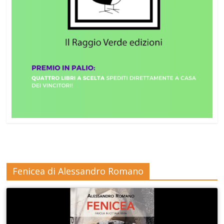
Fenicea di Alessandro Romano