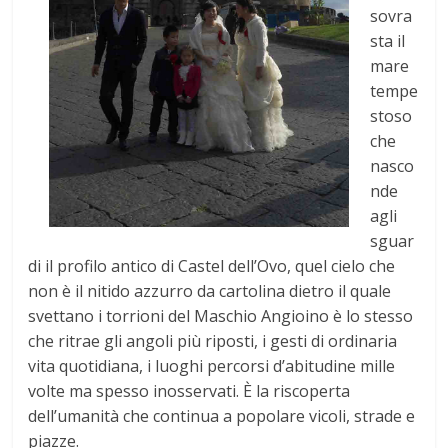
sovra
sta il
mare
tempe
stoso
che
nasco
nde
agli
sguar
di il profilo antico di Castel dell’Ovo, quel cielo che
non è il nitido azzurro da cartolina dietro il quale
svettano i torrioni del Maschio Angioino è lo stesso
che ritrae gli angoli più riposti, i gesti di ordinaria
vita quotidiana, i luoghi percorsi d’abitudine mille
volte ma spesso inosservati. È la riscoperta
dell’umanità che continua a popolare vicoli, strade e
piazze.