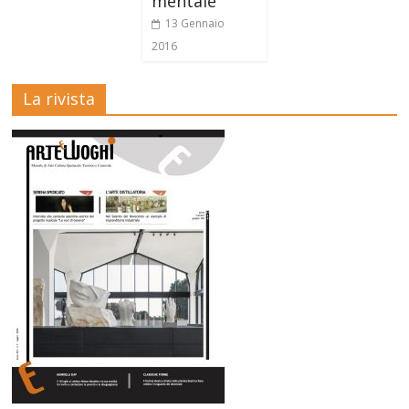
mentale
13 Gennaio
2016
La rivista