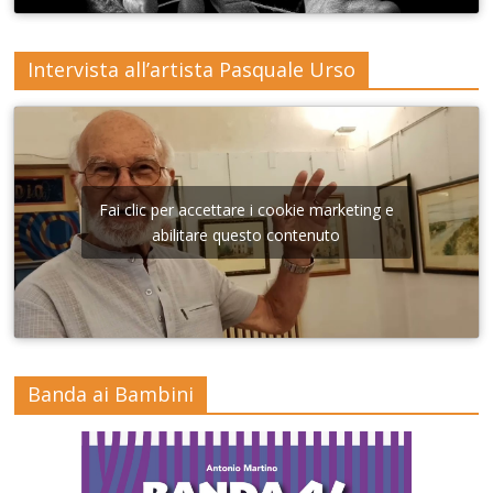
Intervista all’artista Pasquale Urso
Fai clic per accettare i cookie marketing e
abilitare questo contenuto
Banda ai Bambini