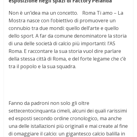
esposizione negli spazi di Factory Pelanda
Non è un’idea ma un concetto. Roma Ti amo – La
Mostra nasce con l’obiettivo di promuovere un
connubio tra due mondi: quello dell’arte e quello
dello sport. A far da comune denominatore la storia
di una delle società di calcio più importanti: l’AS
Roma. E raccontare la sua storia vuol dire parlare
della stessa città di Roma, e del forte legame che c’è
tra il popolo e la sua squadra.
Fanno da padroni non solo gli oltre
settecentocinquanta cimeli, alcuni dei quali rarissimi
ed esposti secondo ordine cronologico, ma anche
una delle istallazioni più originali e mai create al fine
di omaggiare il calcio: un gigantesco calcio balilla in