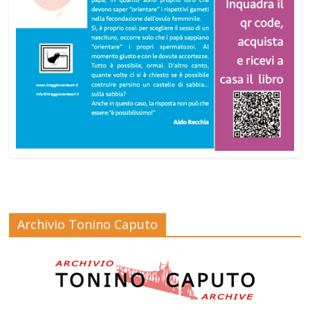
Archivio Tonino Caputo