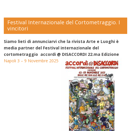
Festival Internazionale del Cortometraggio. I
vincitori
Siamo lieti di annunciarvi che la rivista Arte e Luoghi è
media partner del Festival internazionale del
cortometraggio accordi @ DISACCORDI 22.ma Edizione
Napoli 3 – 9 Novembre 2025