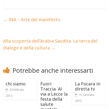
←
INA – Arte del manifesto
Alla scoperta dell’Arabia Saudita. La terra del
dialogo e della cultura
→
Potrebbe anche interessarti
chi siamo
Fuori
La Focara in
Traccia. Al
diretta tv
4 Febbraio
via a Lecce la
15 Gennaio
2012
festa della
2015
salute