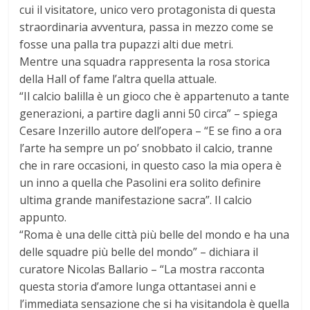
cui il visitatore, unico vero protagonista di questa
straordinaria avventura, passa in mezzo come se
fosse una palla tra pupazzi alti due metri.
Mentre una squadra rappresenta la rosa storica
della Hall of fame l’altra quella attuale.
“Il calcio balilla è un gioco che è appartenuto a tante
generazioni, a partire dagli anni 50 circa” – spiega
Cesare Inzerillo autore dell’opera – “E se fino a ora
l’arte ha sempre un po’ snobbato il calcio, tranne
che in rare occasioni, in questo caso la mia opera è
un inno a quella che Pasolini era solito definire
ultima grande manifestazione sacra”. Il calcio
appunto.
“Roma è una delle città più belle del mondo e ha una
delle squadre più belle del mondo” – dichiara il
curatore Nicolas Ballario – “La mostra racconta
questa storia d’amore lunga ottantasei anni e
l’immediata sensazione che si ha visitandola è quella