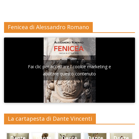
Fenicea di Alessandro Romano
Fai clic per accettare i cookie marketing e
abilitare questo contenuto
La cartapesta di Dante Vincenti
Dante
Dante
Dante
Dante
Dante