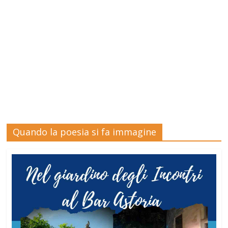
Quando la poesia si fa immagine