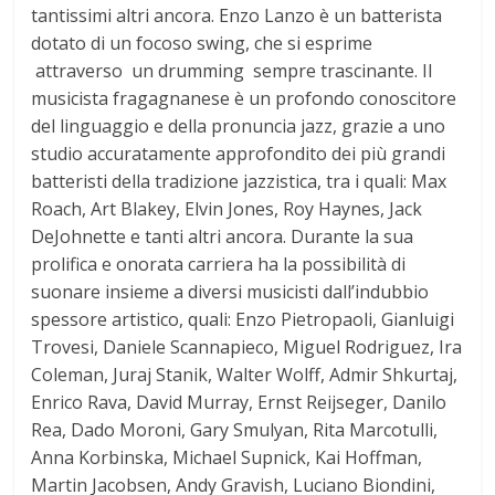
tantissimi altri ancora. Enzo Lanzo è un batterista
dotato di un focoso swing, che si esprime
attraverso un drumming sempre trascinante. Il
musicista fragagnanese è un profondo conoscitore
del linguaggio e della pronuncia jazz, grazie a uno
studio accuratamente approfondito dei più grandi
batteristi della tradizione jazzistica, tra i quali: Max
Roach, Art Blakey, Elvin Jones, Roy Haynes, Jack
DeJohnette e tanti altri ancora. Durante la sua
prolifica e onorata carriera ha la possibilità di
suonare insieme a diversi musicisti dall’indubbio
spessore artistico, quali: Enzo Pietropaoli, Gianluigi
Trovesi, Daniele Scannapieco, Miguel Rodriguez, Ira
Coleman, Juraj Stanik, Walter Wolff, Admir Shkurtaj,
Enrico Rava, David Murray, Ernst Reijseger, Danilo
Rea, Dado Moroni, Gary Smulyan, Rita Marcotulli,
Anna Korbinska, Michael Supnick, Kai Hoffman,
Martin Jacobsen, Andy Gravish, Luciano Biondini,