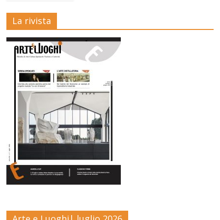
La rivista
Arte e Luoghi| luglio 2026