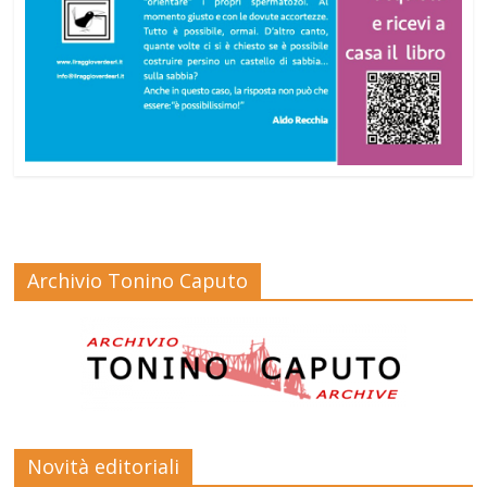
Archivio Tonino Caputo
Novità editoriali