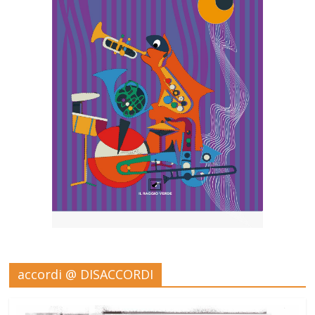
accordi @ DISACCORDI