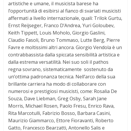
artistiche e umane, il musicista barese ha
l’opportunità di esibirsi al fianco di svariati musicisti
affermati a livello internazionale, quali: Trilok Gurtu,
Ernst Reijseger, Franco D’Andrea, Yuri Goloubev,
Keith Tippett, Louis Moholo, Giorgio Gaslini,
Claudio Fasoli, Bruno Tommaso, Lutte Berg, Pierre
Favre e moltissimi altri ancora. Giorgio Vendola è un
contrabbassista dalla spiccata sensibilità artistica e
dalla estrema versatilità. Nei suo soli il pathos
regna sovrano, sistematicamente sostenuto da
un’ottima padronanza tecnica. Nell’arco della sua
brillante carriera ha modo di collaborare con
numerosi e prestigiosi musicisti, come: Rosalia De
Souza, Dave Liebman, Greg Osby, Sarah Jane
Morris, Michael Rosen, Paolo Fresu, Enrico Rava,
Rita Marcotulli, Fabrizio Bosso, Barbara Casini,
Maurizio Giammarco, Ettore Fioravanti, Roberto
Gatto, Francesco Bearzatti, Antonello Salis e