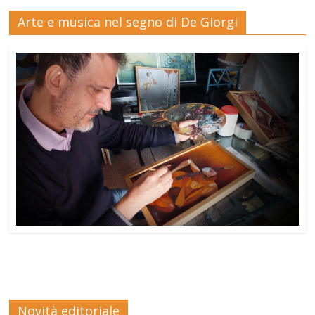
Arte e musica nel segno di De Giorgi
Novità editoriale