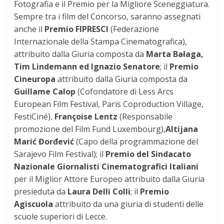
Fotografia e il Premio per la Migliore Sceneggiatura.
Sempre tra i film del Concorso, saranno assegnati
anche il
Premio FIPRESCI
(Federazione
Internazionale della Stampa Cinematografica),
attribuito dalla Giuria composta da
Marta Bałaga,
Tim Lindemann ed Ignazio Senatore
; il
Premio
Cineuropa
attribuito dalla Giuria composta da
Guillame Calop
(Cofondatore di Less Arcs
European Film Festival, Paris Coproduction Village,
FestiCiné),
Françoise Lentz
(Responsabile
promozione del Film Fund Luxembourg),
Altijana
Marić Đorđević
(Capo della programmazione del
Sarajevo Film Festival); il
Premio del Sindacato
Nazionale Giornalisti Cinematografici Italiani
per il Miglior Attore Europeo attribuito dalla Giuria
presieduta da
Laura Delli Colli
; il
Premio
Agiscuola
attribuito da una giuria di studenti delle
scuole superiori di Lecce.