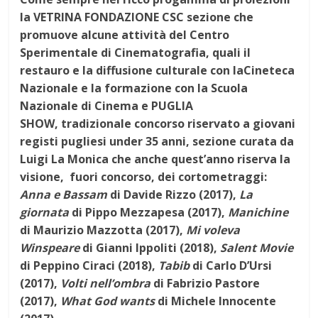
la VETRINA FONDAZIONE CSC sezione che
promuove alcune attività del Centro
Sperimentale di Cinematografia, quali il
restauro e la diffusione culturale con laCineteca
Nazionale e la formazione con la Scuola
Nazionale di Cinema e PUGLIA
SHOW, tradizionale concorso riservato a giovani
registi pugliesi under 35 anni, sezione curata da
Luigi La Monica che anche quest’anno riserva la
visione, fuori concorso, dei cortometraggi:
Anna e Bassam
di Davide Rizzo (2017),
La
giornata
di Pippo Mezzapesa (2017),
Manichine
di Maurizio Mazzotta (2017),
Mi voleva
Winspeare
di Gianni Ippoliti (2018),
Salent Movie
di Peppino Ciraci (2018),
Tabib
di Carlo D’Ursi
(2017),
Volti nell’ombra
di Fabrizio Pastore
(2017),
What God wants
di Michele Innocente