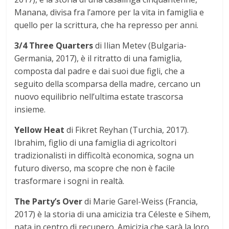
Manana, divisa fra l’amore per la vita in famiglia e
quello per la scrittura, che ha represso per anni.
3/4 Three Quarters
di Ilian Metev (Bulgaria-
Germania, 2017), è il ritratto di una famiglia,
composta dal padre e dai suoi due figli, che a
seguito della scomparsa della madre, cercano un
nuovo equilibrio nell’ultima estate trascorsa
insieme.
Yellow Heat
di Fikret Reyhan (Turchia, 2017).
Ibrahim, figlio di una famiglia di agricoltori
tradizionalisti in difficoltà economica, sogna un
futuro diverso, ma scopre che non è facile
trasformare i sogni in realtà.
The Party’s Over
di Marie Garel-Weiss (Francia,
2017) è la storia di una amicizia tra Céleste e Sihem,
nata in centro di recupero. Amicizia che sarà la loro