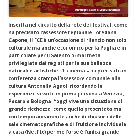
Inserita nel circuito della rete dei festival, come
ha precisato l’assessore regionale Loredana
Capone, il FCE è un’occasione di rilancio non solo
culturale ma anche economico per la Puglia e in
particolare per il Salento ormai meta
privilegiata dai registi per le sue bellezze
naturali e artistiche. “Il cinema – ha precisato in
conferenza stampa l’assessore comunale alla
cultura Antonella Agnoli ricordando le
esperienze vissute in prima persona a Venezia,
Pesaro e Bologna- “oggi vive una situazione di
grande ricchezza come q
uella presentata ma
contemporaneamente anche di chiusura delle
sale cinematografiche e di fruizione individuale
a casa (Netflix) per me forse è l’unica grande