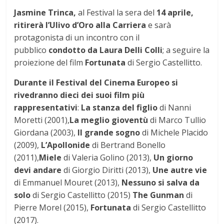
Jasmine Trinca,
al Festival la sera del
14 aprile,
ritirerà l’Ulivo d’Oro alla Carriera
e sarà
protagonista di un incontro con il
pubblico
condotto da Laura Delli Colli
; a seguire la
proiezione del film
Fortunata
di Sergio Castellitto.
Durante il Festival del Cinema Europeo si
rivedranno dieci dei suoi film più
rappresentativi
:
La stanza del figlio
di Nanni
Moretti (2001),
La meglio gioventù
di Marco Tullio
Giordana (2003),
Il grande sogno
di Michele Placido
(2009),
L’Apollonide
di Bertrand Bonello
(2011),
Miele
di Valeria Golino (2013),
Un giorno
devi andare
di Giorgio Diritti (2013),
Une autre vie
di Emmanuel Mouret (2013),
Nessuno si salva da
solo
di Sergio Castellitto (2015)
The Gunman
di
Pierre Morel (2015),
Fortunata
di Sergio Castellitto
(2017).