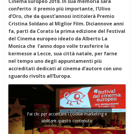
Cinema Europeo 2018. In sua memoria sarà
conferito il premio più importante, l’Ulivo
d’Oro, che da quest’annosi intitolerà Premio
Cristina Soldano al Miglior Film. Diciannove anni
fa, partì da Corato la prima edizione del Festival
del Cinema europeo ideato da Alberto La
Monica che l’anno dopo volle trasferire la
kermesse a Lecce, sua città natale, per farne
nel tempo uno degli appuntamenti più
accreditati dedicati al cinema d’autore con uno
sguardo rivolto all’Europa.
Fai clic per accettare i cookie marketing e
abilitare questo contenuto