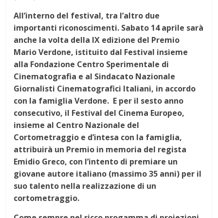
All’interno del festival, tra l’altro due
importanti riconoscimenti. Sabato
14 aprile
sarà
anche la volta della
IX edizione del Premio
Mario Verdone
, istituito dal
Festival
insieme
alla Fondazione
Centro Sperimentale di
Cinematografia
e al
Sindacato Nazionale
Giornalisti Cinematografici Italiani
, in accordo
con la
famiglia Verdone.
E per il sesto anno
consecutivo, il Festival del Cinema Europeo,
insieme al
Centro Nazionale del
Cortometraggio
e d’intesa con la famiglia,
attribuirà un
Premio in memoria del regista
Emidio Greco
, con l’intento di premiare un
giovane autore italiano (massimo 35 anni) per il
suo talento nella realizzazione di un
cortometraggio.
Come sempre nel ricco progamma di proiezioni