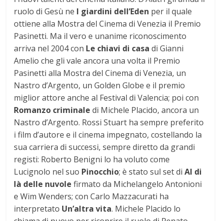
ruolo di Gesù ne
I giardini dell’Eden
per il quale
ottiene alla Mostra del Cinema di Venezia il Premio
Pasinetti. Ma il vero e unanime riconoscimento
arriva nel 2004 con
Le chiavi di casa
di Gianni
Amelio che gli vale ancora una volta il Premio
Pasinetti alla Mostra del Cinema di Venezia, un
Nastro d’Argento, un Golden Globe e il premio
miglior attore anche al Festival di Valencia; poi con
Romanzo criminale
di Michele Placido, ancora un
Nastro d’Argento. Rossi Stuart ha sempre preferito
i film d’autore e il cinema impegnato, costellando la
sua carriera di successi, sempre diretto da grandi
registi: Roberto Benigni lo ha voluto come
Lucignolo nel suo
Pinocchio
; è stato sul set di
Al di
là delle nuvole
firmato da Michelangelo Antonioni
e Wim Wenders; con Carlo Mazzacurati ha
interpretato
Un’altra vita
. Michele Placido lo