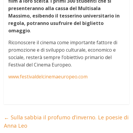
film a loro scelta
.
I primi 300 studenti che si
presenteranno alla cassa del Multisala
Massimo, esibendo il tesserino universitario in
regola, potranno usufruire del biglietto
omaggio
.
Riconoscere il cinema come importante fattore di
promozione e di sviluppo culturale, economico e
sociale, resterà sempre l’obiettivo primario del
Festival del Cinema Europeo.
www.festivaldelcinemaeuropeo.
com
←
Sulla sabbia il profumo d’inverno. Le poesie di
Anna Leo