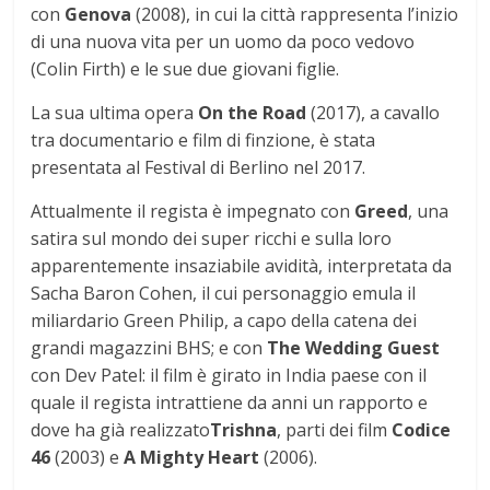
con
Genova
(2008), in cui la città rappresenta l’inizio
di una nuova vita per un uomo da poco vedovo
(Colin Firth) e le sue due giovani figlie.
La sua ultima opera
On the Road
(2017), a cavallo
tra documentario e film di finzione, è stata
presentata al Festival di Berlino nel 2017.
Attualmente il regista è impegnato con
Greed
, una
satira sul mondo dei super ricchi e sulla loro
apparentemente insaziabile avidità, interpretata da
Sacha Baron Cohen, il cui personaggio emula il
miliardario Green Philip, a capo della catena dei
grandi magazzini BHS; e con
The Wedding Guest
con Dev Patel: il film è girato in India paese con il
quale il regista intrattiene da anni un rapporto e
dove ha già realizzato
Trishna
, parti dei film
Codice
46
(2003) e
A Mighty Heart
(2006).