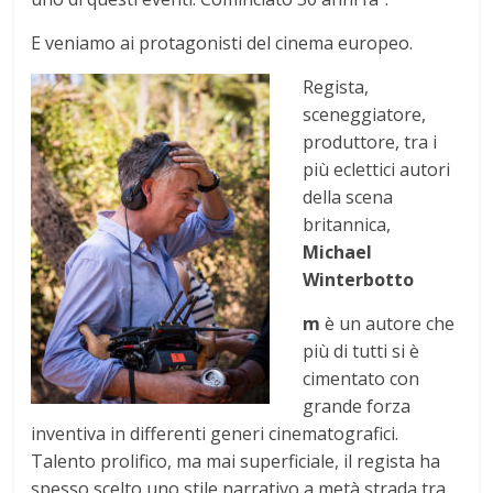
E veniamo ai protagonisti del cinema europeo.
Regista,
sceneggiatore,
produttore, tra i
più eclettici autori
della scena
britannica,
Michael
Winterbotto
m
è un autore che
più di tutti si è
cimentato con
grande forza
inventiva in differenti generi cinematografici.
Talento prolifico, ma mai superficiale, il regista ha
spesso scelto uno stile narrativo a metà strada tra