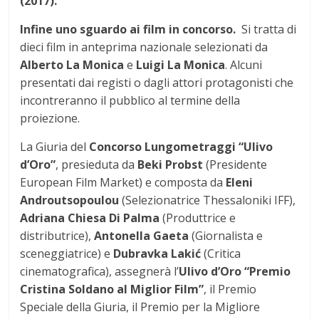
(2017).
Infine uno sguardo ai film in concorso.
Si tratta di
dieci
film in anteprima nazionale selezionati da
Alberto La Monica
e
Luigi La Monica
. Alcuni
presentati dai registi o dagli attori protagonisti che
incontreranno il pubblico al termine della
proiezione.
La Giuria del
Concorso Lungometraggi “Ulivo
d’Oro”
, presieduta da
Beki Probst
(Presidente
European Film Market) e composta da
Eleni
Androutsopoulou
(Selezionatrice Thessaloniki IFF),
Adriana Chiesa Di Palma
(Produttrice e
distributrice),
Antonella Gaeta
(Giornalista e
sceneggiatrice) e
Dubravka Lakić
(Critica
cinematografica), assegnerà l’
Ulivo d’Oro
“Premio
Cristina Soldano al Miglior Film”
, il Premio
Speciale della Giuria, il Premio per la Migliore