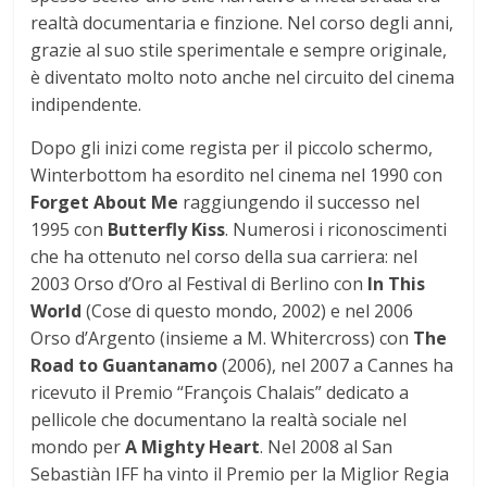
realtà documentaria e finzione. Nel corso degli anni,
grazie al suo stile sperimentale e sempre originale,
è diventato molto noto anche nel circuito del cinema
indipendente.
Dopo gli inizi come regista per il piccolo schermo,
Winterbottom ha esordito nel cinema nel 1990 con
Forget About
Me
raggiungendo il successo nel
1995 con
Butterfly Kiss
. Numerosi i riconoscimenti
che ha ottenuto nel corso della sua carriera: nel
2003 Orso d’Oro al Festival di Berlino con
In This
World
(Cose di questo mondo, 2002) e nel 2006
Orso d’Argento (insieme a M. Whitercross) con
The
Road to Guantanamo
(2006), nel 2007 a Cannes ha
ricevuto il Premio “François Chalais” dedicato a
pellicole che documentano la realtà sociale nel
mondo per
A Mighty Heart
. Nel 2008 al San
Sebastiàn IFF ha vinto il Premio per la Miglior Regia