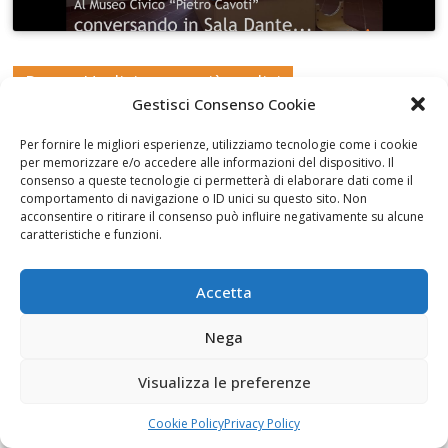
Pasca. Undici e non più undici
Gestisci Consenso Cookie
Per fornire le migliori esperienze, utilizziamo tecnologie come i cookie
per memorizzare e/o accedere alle informazioni del dispositivo. Il
consenso a queste tecnologie ci permetterà di elaborare dati come il
comportamento di navigazione o ID unici su questo sito. Non
Fai clic per accettare i cookie marketing e
acconsentire o ritirare il consenso può influire negativamente su alcune
abilitare questo contenuto
caratteristiche e funzioni.
Accetta
Nega
La Collezione Martinez al Museo Pietro Cavoti
Visualizza le preferenze
Cookie Policy
Privacy Policy