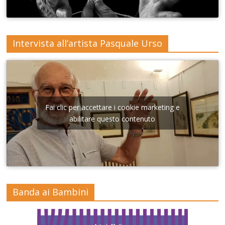
Intervista all’artista Pasquale Urso
Fai clic per accettare i cookie marketing e
abilitare questo contenuto
Banda ai Bambini