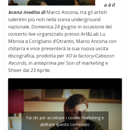
o è il
brano inedito di
Marco Ancona, tra gli artisti
salentini più noti nella scena underground
nazionale. Domenica 24 giugno in occasione del
concerto live organizzato presso Art&Lab Lu
Mbroia a Corigliano d’Otranto, Marco Ancona con
chitarra e voce presenterà la sua nuova uscita
discografica, prodotta per
XO la factory/Cabezon
Records
, in anteprima per Son of marketing e
Shiver dal 23 Aprile.
Fai clic per accettare i cookie marketing e
abilitare questo contenuto