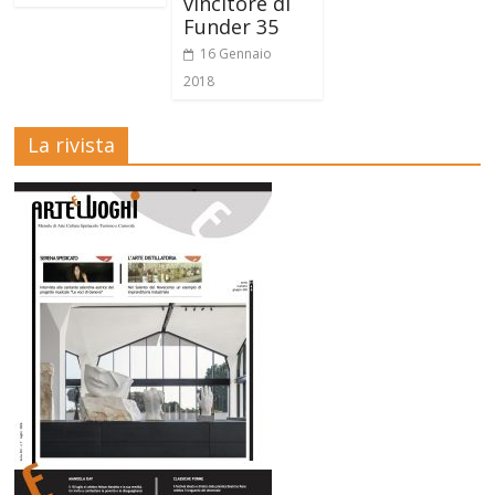
vincitore di
Funder 35
16 Gennaio
2018
La rivista