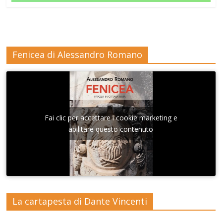
Fenicea di Alessandro Romano
Fai clic per accettare i cookie marketing e
abilitare questo contenuto
La cartapesta di Dante Vincenti