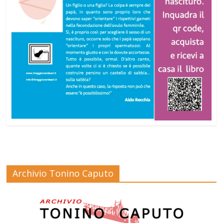
Archivio Tonino Caputo