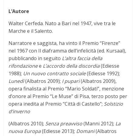
L’Autore
Walter Cerfeda. Nato a Bari nel 1947, vive tra le
Marche e il Salento.
Narratore e saggista, ha vinto il Premio “Firenze”
nel 1967 con Il diaframma dell’infelicità (ed. Kursaal),
pubblicando in seguito
L’altra faccia della
rifondazione
e
L’accordo della discordia
(Ediesse
1988);
Un nuovo contratto sociale
(Ediesse 1992);
Lunedì
(Albatros 2009);
I pupari
(Albatros 2009),
opera finalista al Premio “Mario Soldati”, menzione
d’onore al Premio “Le Muse” di Pisa, terzo posto per
opera inedita al Premio “Città di Castello”;
Solstizio
d’inverno
(Albatros 2010);
Senza preavviso
(Manni 2012);
La
nuova Europa
(Ediesse 2013);
Domani
(Albatros