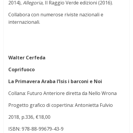
2014),
Allegoria
, Il Raggio Verde edizioni (2016).
Collabora con numerose riviste nazionali e
internazionali.
Walter Cerfeda
Coprifuoco
La Primavera Araba l’Isis i barconi e Noi
Collana: Futuro Anteriore diretta da Nello Wrona
Progetto grafico di copertina: Antonietta Fulvio
2018, p.336, €18,00
ISBN: 978-88-99679-43-9