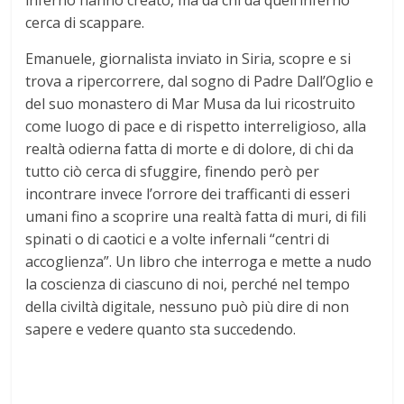
inferno hanno creato, ma da chi da quell’inferno
cerca di scappare.
Emanuele, giornalista inviato in Siria, scopre e si
trova a ripercorrere, dal sogno di Padre Dall’Oglio e
del suo monastero di Mar Musa da lui ricostruito
come luogo di pace e di rispetto interreligioso, alla
realtà odierna fatta di morte e di dolore, di chi da
tutto ciò cerca di sfuggire, finendo però per
incontrare invece l’orrore dei trafficanti di esseri
umani fino a scoprire una realtà fatta di muri, di fili
spinati o di caotici e a volte infernali “centri di
accoglienza”. Un libro che interroga e mette a nudo
la coscienza di ciascuno di noi, perché nel tempo
della civiltà digitale, nessuno può più dire di non
sapere e vedere quanto sta succedendo.