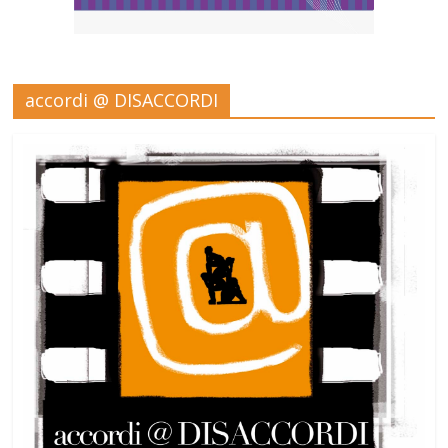
accordi @ DISACCORDI