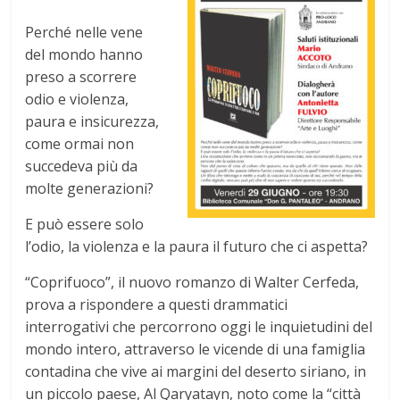
Perché nelle vene
del mondo hanno
preso a scorrere
odio e violenza,
paura e insicurezza,
come ormai non
succedeva più da
molte generazioni?
E può essere solo
l’odio, la violenza e la paura il futuro che ci aspetta?
“Coprifuoco”, il nuovo romanzo di Walter Cerfeda,
prova a rispondere a questi drammatici
interrogativi che percorrono oggi le inquietudini del
mondo intero, attraverso le vicende di una famiglia
contadina che vive ai margini del deserto siriano, in
un piccolo paese, Al Qaryatayn, noto come la “città