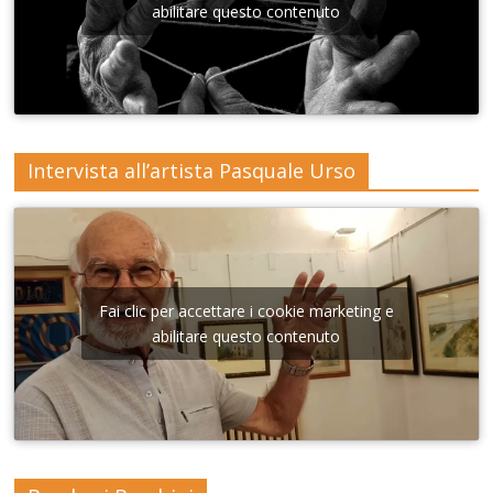
Lecce
abilitare questo contenuto
Intervista all’artista Pasquale Urso
Fai clic per accettare i cookie marketing e
abilitare questo contenuto