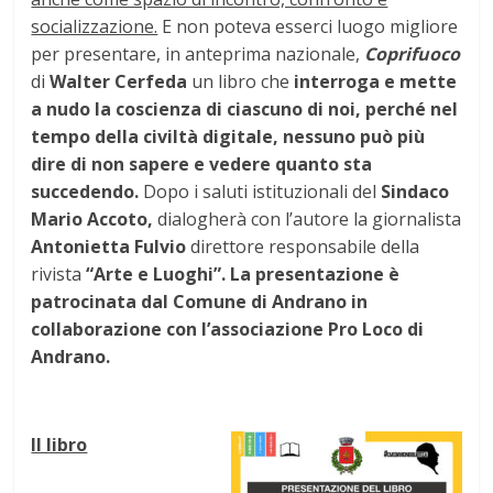
socializzazione.
E non poteva esserci luogo migliore
per presentare, in anteprima nazionale,
Coprifuoco
di
Walter Cerfeda
un libro che
interroga e mette
a nudo la coscienza di ciascuno di noi, perché nel
tempo della civiltà digitale, nessuno può più
dire di non sapere e vedere quanto sta
succedendo.
Dopo i saluti istituzionali del
Sindaco
Mario Accoto,
dialogherà con l’autore la giornalista
Antonietta Fulvio
direttore responsabile della
rivista
“Arte e Luoghi”. La presentazione è
patrocinata dal Comune di Andrano in
collaborazione con l’associazione Pro Loco di
Andrano.
Il libro