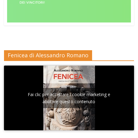
Fenicea di Alessandro Romano
Fai clic per accettare i cookie marketing e
abilitare questo contenuto