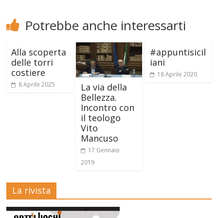
Potrebbe anche interessarti
Alla scoperta
#appuntisicil
delle torri
iani
costiere
18 Aprile 2020
8 Aprile 2025
La via della
Bellezza.
Incontro con
il teologo
Vito
Mancuso
17 Gennaio
2019
La rivista