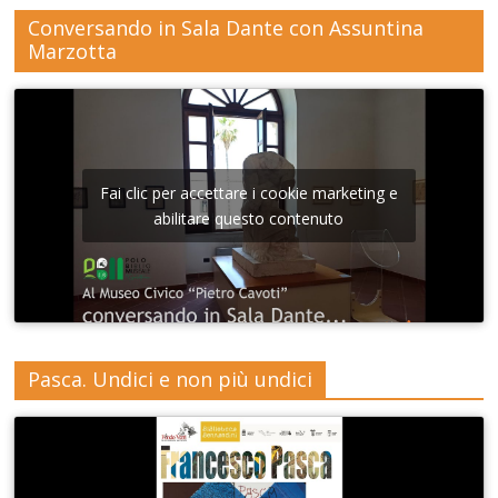
Conversando in Sala Dante con Assuntina
Marzotta
Fai clic per accettare i cookie marketing e
abilitare questo contenuto
Pasca. Undici e non più undici