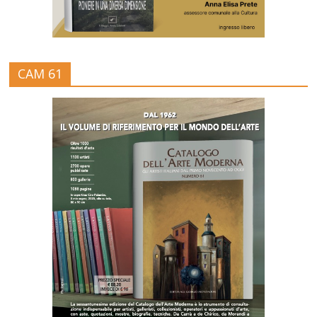
CAM 61