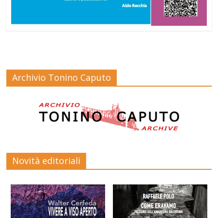
Archivio Tonino Caputo
Novità editoriali