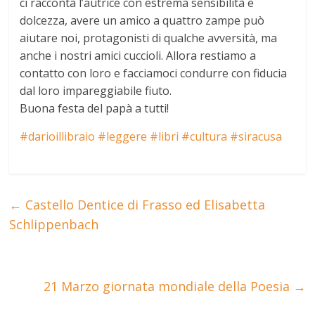
ci racconta l’autrice con estrema sensibilità e
dolcezza, avere un amico a quattro zampe può
aiutare noi, protagonisti di qualche avversità, ma
anche i nostri amici cuccioli. Allora restiamo a
contatto con loro e facciamoci condurre con fiducia
dal loro impareggiabile fiuto.
Buona festa del papà a tutti!
#darioillibraio
#leggere
#libri
#cultura
#siracusa
←
Castello Dentice di Frasso ed Elisabetta
Schlippenbach
21 Marzo giornata mondiale della Poesia
→