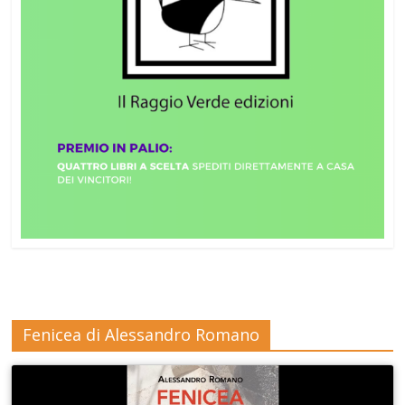
Fenicea di Alessandro Romano