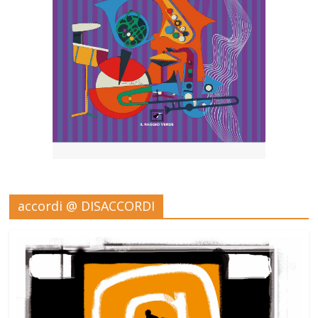
accordi @ DISACCORDI