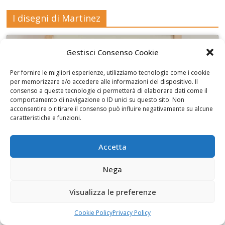
I disegni di Martinez
Gestisci Consenso Cookie
Per fornire le migliori esperienze, utilizziamo tecnologie come i cookie
per memorizzare e/o accedere alle informazioni del dispositivo. Il
Fai clic per accettare i cookie marketing e
consenso a queste tecnologie ci permetterà di elaborare dati come il
abilitare questo contenuto
comportamento di navigazione o ID unici su questo sito. Non
acconsentire o ritirare il consenso può influire negativamente su alcune
caratteristiche e funzioni.
Accetta
Alfabeti 2 al Museo civico Cavoti
Nega
Visualizza le preferenze
Cookie Policy
Privacy Policy