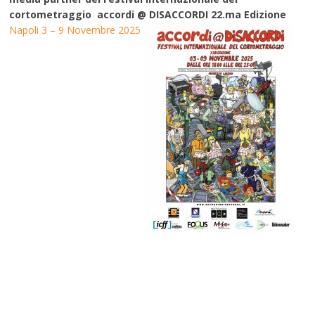
cortometraggio accordi @ DISACCORDI 22.ma Edizione
Napoli 3 – 9 Novembre 2025