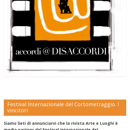
Festival Internazionale del Cortometraggio. I
vincitori
Siamo lieti di annunciarvi che la rivista Arte e Luoghi è
media partner del Festival internazionale del