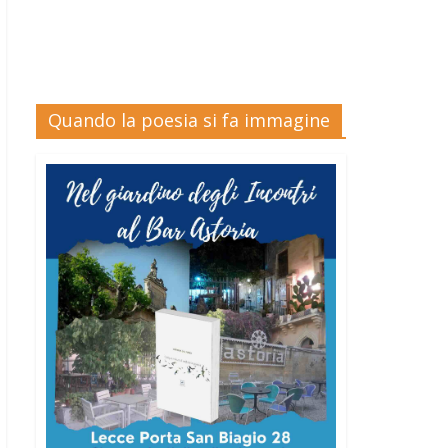
Quando la poesia si fa immagine