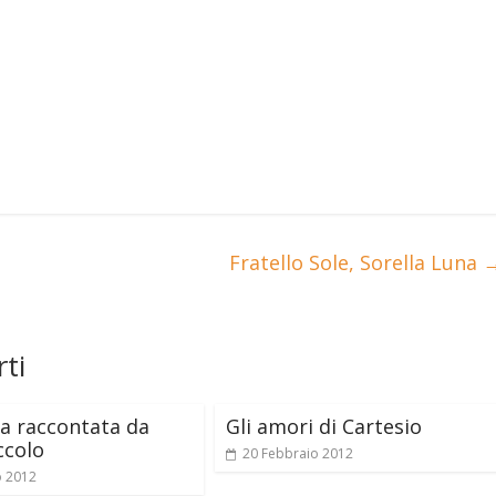
Fratello Sole, Sorella Luna
ti
ia raccontata da
Gli amori di Cartesio
ccolo
20 Febbraio 2012
o 2012