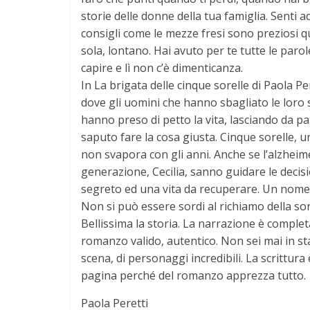
storie delle donne della tua famiglia. Senti a
consigli come le mezze fresi sono preziosi 
sola, lontano. Hai avuto per te tutte le paro
capire e lì non c’è dimenticanza.
In La brigata delle cinque sorelle di Paola Per
dove gli uomini che hanno sbagliato le loro 
hanno preso di petto la vita, lasciando da 
saputo fare la cosa giusta. Cinque sorelle, 
non svapora con gli anni. Anche se l’alzheime
generazione, Cecilia, sanno guidare le decisi
segreto ed una vita da recuperare. Un nome c
Non si può essere sordi al richiamo della sor
Bellissima la storia. La narrazione è completa
romanzo valido, autentico. Non sei mai in sta
scena, di personaggi incredibili. La scrittura 
pagina perché del romanzo apprezza tutto.
Paola Peretti