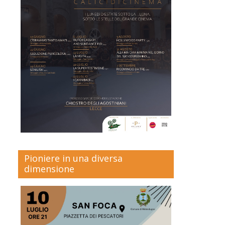
Pioniere in una diversa
dimensione