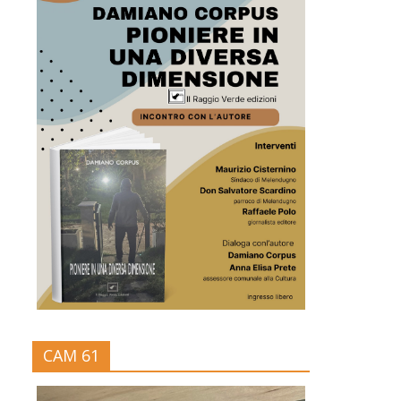
CAM 61