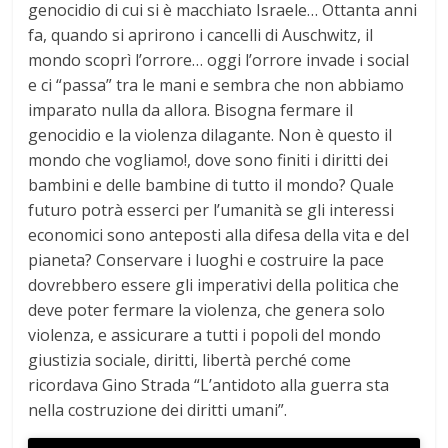
genocidio di cui si è macchiato Israele… Ottanta anni
fa, quando si aprirono i cancelli di Auschwitz, il
mondo scoprì l’orrore… oggi l’orrore invade i social
e ci “passa” tra le mani e sembra che non abbiamo
imparato nulla da allora. Bisogna fermare il
genocidio e la violenza dilagante. Non è questo il
mondo che vogliamo!, dove sono finiti i diritti dei
bambini e delle bambine di tutto il mondo? Quale
futuro potrà esserci per l’umanità se gli interessi
economici sono anteposti alla difesa della vita e del
pianeta? Conservare i luoghi e costruire la pace
dovrebbero essere gli imperativi della politica che
deve poter fermare la violenza, che genera solo
violenza, e assicurare a tutti i popoli del mondo
giustizia sociale, diritti, libertà perché come
ricordava Gino Strada “L’antidoto alla guerra sta
nella costruzione dei diritti umani”.