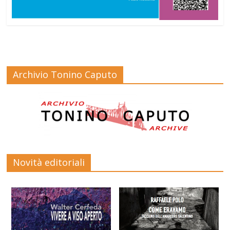
Archivio Tonino Caputo
Novità editoriali