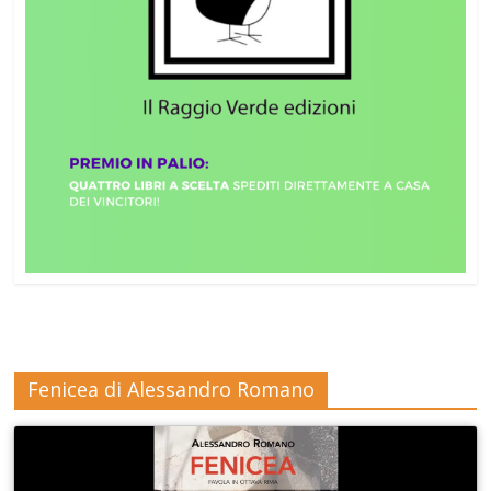
Fenicea di Alessandro Romano