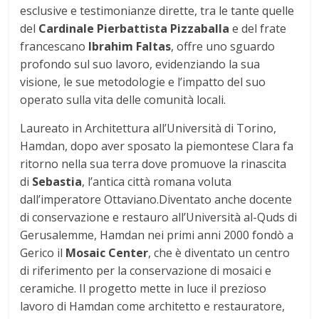
esclusive e testimonianze dirette, tra le tante quelle
del
Cardinale Pierbattista Pizzaballa
e del frate
francescano
Ibrahim Faltas
, offre uno sguardo
profondo sul suo lavoro, evidenziando la sua
visione, le sue metodologie e l’impatto del suo
operato sulla vita delle comunità locali.
Laureato in Architettura all’Università di Torino,
Hamdan, dopo aver sposato la piemontese Clara fa
ritorno nella sua terra dove promuove la rinascita
di
Sebastia
, l’antica città romana voluta
dall’imperatore Ottaviano.Diventato anche docente
di conservazione e restauro all’Università al-Quds di
Gerusalemme, Hamdan nei primi anni 2000 fondò a
Gerico il
Mosaic Center
, che è diventato un centro
di riferimento per la conservazione di mosaici e
ceramiche. Il progetto mette in luce il prezioso
lavoro di Hamdan come architetto e restauratore,