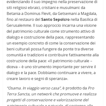
evidenziando il suo impegno nella preservazione di
siti religiosi ebraici, cristiani e musulmani: da
Betania a Dominus Flevit, da Getsemani a Magdala,
fino al restauro del
Santo Sepolcro
nella Basilica di
Gerusalemme. Il suo approccio incarna una visione
del patrimonio culturale come strumento attivo di
dialogo e costruzione della pace, rappresentando
un esempio concreto di come la conservazione dei
beni culturali possa fungere da ponte tra diverse
comunità e tradizioni e contribuire fattivamente alla
costruzione della pace: «Il patrimonio culturale –
diceva – è uno strumento importante per servire il
dialogo e la pace. Dobbiamo continuare a vivere, a
creare lavoro e segni di speranza».
“Osama. In viaggio verso casa”
, è prodotto da
Pro
Terra Sancta, un network che promuove e realizza
progetti di conservazione e valorizzazione del
patrimonio culturale e naturale, di sostegno alle