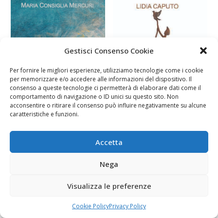
Gestisci Consenso Cookie
Per fornire le migliori esperienze, utilizziamo tecnologie come i cookie
per memorizzare e/o accedere alle informazioni del dispositivo. Il
consenso a queste tecnologie ci permetterà di elaborare dati come il
comportamento di navigazione o ID unici su questo sito. Non
acconsentire o ritirare il consenso può influire negativamente su alcune
caratteristiche e funzioni.
Accetta
Conversando in sala Dante
Nega
Visualizza le preferenze
Cookie Policy
Privacy Policy
Fai clic per accettare i cookie marketing e