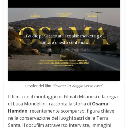
Fai clic per accettare i cookie marketing e
abilitare questo contenuto
il trailer del film
“Osama. In viaggio verso casa”
Il film, con il montaggio di Filmati Milanesi e la regia
di Luca Mondellini, racconta la storia di
Osama
Hamdan
, recentemente scomparso, figura chiave
nella conservazione dei luoghi sacri della Terra
Santa. Il docufilm attraverso interviste, immagini