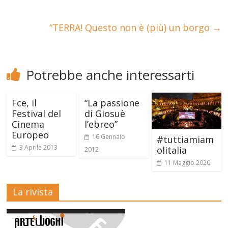
“TERRA! Questo non è (più) un borgo
→
Potrebbe anche interessarti
Fce, il
“La passione
Festival del
di Giosuè
Cinema
l’ebreo”
Europeo
16 Gennaio
#tuttiamiam
3 Aprile 2013
olitalia
2012
11 Maggio 2020
La rivista