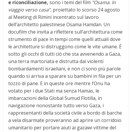
e riconciliazione,
sono i temi del film
“Osama. In
viaggio verso casa”
, proiettato lo scorso 24 agosto
al Meeting di Rimini incentrato sul lavoro
dell’architetto palestinese Osama Hamdan. Un
docufilm che invita a riflettere sull’architettura come
strumento di pace in tempi come quelli attuali dove
le architetture si distruggono come le vite umane. È
sotto gli occhi di tutti ciò che sta avvenendo a Gaza,
una terra martoriata e distrutta dai violenti
bombardamenti israeliani, e non ci sono più parole
quando si arriva a sparare su bambini in fila per un
tozzo di pane. E in queste ore mentre l’Onu ha
votato per i due Stati ma senza Hamas, le
imbarcazioni della Global Sumud Flotilla, in
navigazione nonostante tutto verso Gaza, i
rappresentanti della società civile a bordo di barche
a vela disarmate proveranno ad aprire un corridoio
umanitario per portare aiuti ai gazawi vittime del