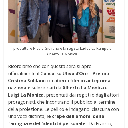
Il produttore Nicola Giuliano e la regista Ludovica Rampoldi
Alberto La Monica
Ricordiamo che con questa sera si apre
ufficialmente il
Concorso Ulivo d’Oro – Premio
Cristina Soldano
con
dieci i film in anteprima
nazionale
selezionati da
Alberto La Monica
e
Luigi La Monica
, presentati dai registi o dagli attori
protagonisti, che incontrano il pubblico al termine
della proiezione. Le pellicole indagano, ciascuna con
una voce distinta,
le crepe dell’amore
,
della
famiglia e dell’identità personale
. Da Francia,