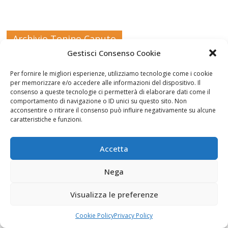
Archivio Tonino Caputo
Gestisci Consenso Cookie
Per fornire le migliori esperienze, utilizziamo tecnologie come i cookie
per memorizzare e/o accedere alle informazioni del dispositivo. Il
consenso a queste tecnologie ci permetterà di elaborare dati come il
comportamento di navigazione o ID unici su questo sito. Non
acconsentire o ritirare il consenso può influire negativamente su alcune
caratteristiche e funzioni.
Novità editoriali
Accetta
Nega
Visualizza le preferenze
Cookie Policy
Privacy Policy