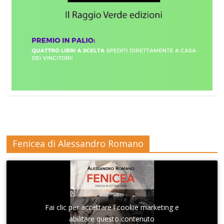
Fenicea di Alessandro Romano
Fai clic per accettare i cookie marketing e
abilitare questo contenuto