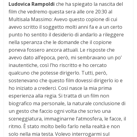
Ludovica Rampoldi
che ha spiegato la nascita del
film che vedremo questa sera alle ore 20:30 al
Multisala Massimo: Avevo questo copione di cui
avevo scritto il soggetto molti anni fa e a un certo
punto ho sentito il desiderio di andarlo a rileggere
nella speranza che le domande che il copione
poneva fossero ancora attuali. Le risposte che
avevo dato all’epoca, però, mi sembravano un po’
inautentiche, così l’ho riscritto e ho cercato
qualcuno che potesse dirigerlo. Tutti, però,
sostenevano che questo film dovessi dirigerlo io e
ho iniziato a crederci. Così nasce la mia prima
esperienza alla regia. Si tratta di un film non
biografico ma personale, la naturale conclusione di
un gesto che faccio ogni volta che scrivo una
sceneggiatura, immaginarne l’atmosfera, le facce, il
ritmo. È stato molto bello farlo nella realtà e non
solo nella mia testa. Volevo interrogarmi sul