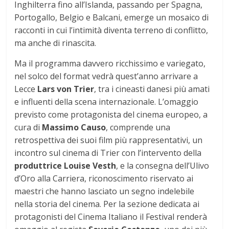
Inghilterra fino all’Islanda, passando per Spagna,
Portogallo, Belgio e Balcani, emerge un mosaico di
racconti in cui l’intimità diventa terreno di conflitto,
ma anche di rinascita.
Ma il programma davvero ricchissimo e variegato,
nel solco del format vedrà quest’anno arrivare a
Lecce
Lars von Trier
, tra i cineasti danesi più amati
e influenti della scena internazionale. L’omaggio
previsto come protagonista del cinema europeo, a
cura di
Massimo Causo
, comprende una
retrospettiva dei suoi film più rappresentativi, un
incontro sul cinema di Trier con l’intervento della
produttrice Louise Vesth
, e la consegna dell’Ulivo
d’Oro alla Carriera, riconoscimento riservato ai
maestri che hanno lasciato un segno indelebile
nella storia del cinema. Per la sezione dedicata ai
protagonisti del Cinema Italiano il Festival renderà