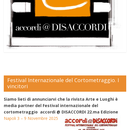
Festival Internazionale del Cortometraggio. I
vincitori
Siamo lieti di annunciarvi che la rivista Arte e Luoghi è
media partner del Festival internazionale del
cortometraggio accordi @ DISACCORDI 22.ma Edizione
Napoli 3 – 9 Novembre 2025