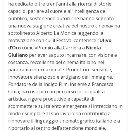
ha dedicato oltre trent’anni alla ricerca di storie
capaci di parlare al cuore e all’intelligenza del
pubblico, sostenendo autori che hanno segnato
una nuova stagione creativa del nostro cinema» ha
sottolineato Alberto La Monica leggendo la
motivazione con cui il Festival conferisce l’
Ulivo
d’Oro
come «Premio alla Carriera a
Nicola
Giuliano
per aver saputo incarnare, con visione e
costanza, l’eccellenza del cinema italiano nel
panorama internazionale. Produttore sensibile,
innovatore silenzioso e artigiano dell’immagine.
Fondatore della Indigo Film, insieme a Francesca
Cima, ha costruito un percorso in cui qualità
artistica, rigore produttivo e capacità di
scommettere sul talento emergente si intrecciano in
modo esemplare. Il suo lavoro ha contribuito a
rinnovare il linguaggio cinematografico italiano e a
riportarlo al centro dell’attenzione mondiale,