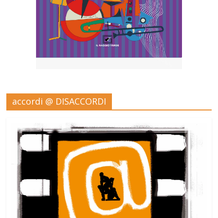
accordi @ DISACCORDI