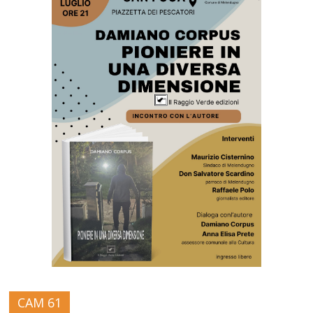
CAM 61