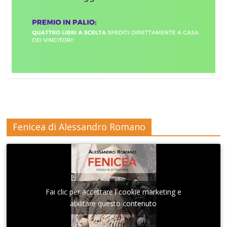
Fenicea di Alessandro Romano
Fai clic per accettare i cookie marketing e
abilitare questo contenuto