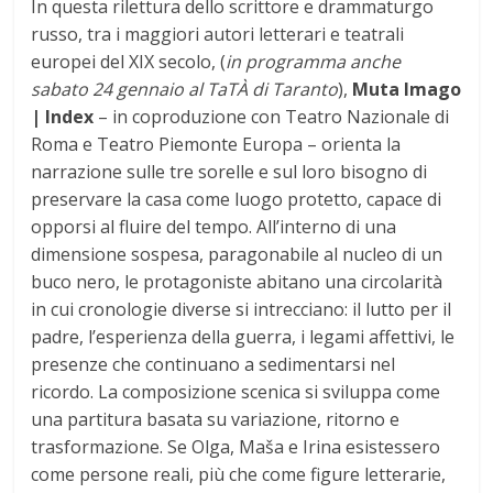
In questa rilettura dello scrittore e drammaturgo
russo, tra i maggiori autori letterari e teatrali
europei del XIX secolo, (
in programma anche
sabato 24 gennaio al TaTÀ di Taranto
),
Muta Imago
| Index
– in coproduzione con Teatro Nazionale di
Roma e Teatro Piemonte Europa – orienta la
narrazione sulle tre sorelle e sul loro bisogno di
preservare la casa come luogo protetto, capace di
opporsi al fluire del tempo. All’interno di una
dimensione sospesa, paragonabile al nucleo di un
buco nero, le protagoniste abitano una circolarità
in cui cronologie diverse si intrecciano: il lutto per il
padre, l’esperienza della guerra, i legami affettivi, le
presenze che continuano a sedimentarsi nel
ricordo. La composizione scenica si sviluppa come
una partitura basata su variazione, ritorno e
trasformazione. Se Olga, Maša e Irina esistessero
come persone reali, più che come figure letterarie,