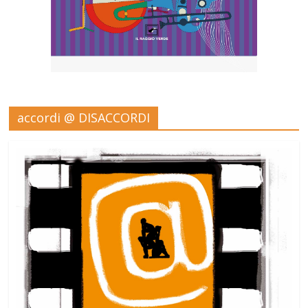
accordi @ DISACCORDI