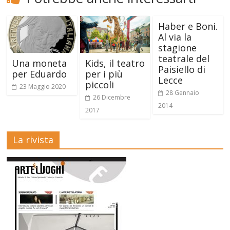
Haber e Boni.
Al via la
stagione
teatrale del
Una moneta
Kids, il teatro
Paisiello di
per Eduardo
per i più
Lecce
piccoli
23 Maggio 2020
28 Gennaio
26 Dicembre
2014
2017
La rivista