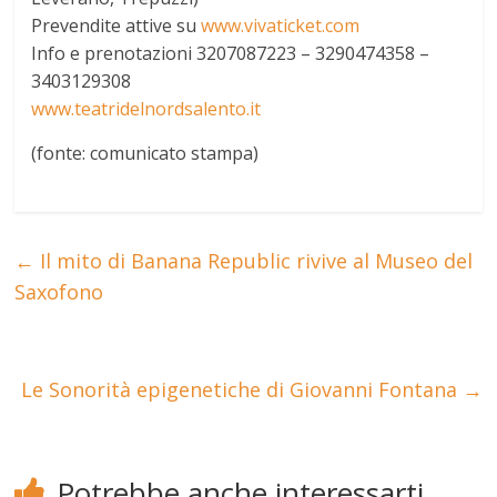
Prevendite attive su
www.vivaticket.com
Info e prenotazioni 3207087223 – 3290474358 –
3403129308
www.teatridelnordsalento.it
(fonte: comunicato stampa)
←
Il mito di Banana Republic rivive al Museo del
Saxofono
Le Sonorità epigenetiche di Giovanni Fontana
→
Potrebbe anche interessarti