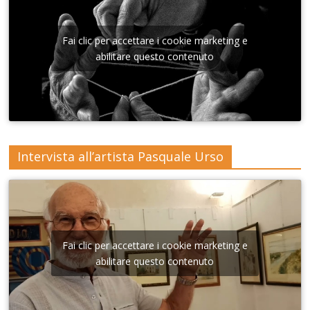
vatorio
Sant'A
nna di
Fai clic per accettare i cookie marketing e
Lecce
abilitare questo contenuto
Intervista all’artista Pasquale Urso
Fai clic per accettare i cookie marketing e
abilitare questo contenuto