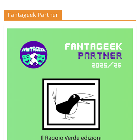
Fantageek Partner