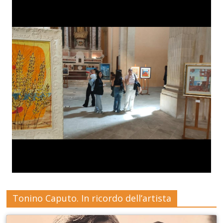
Tonino Caputo. In ricordo dell’artista