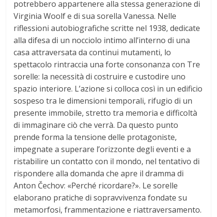
potrebbero appartenere alla stessa generazione di
Virginia Woolf e di sua sorella Vanessa. Nelle
riflessioni autobiografiche scritte nel 1938, dedicate
alla difesa di un nocciolo intimo all’interno di una
casa attraversata da continui mutamenti, lo
spettacolo rintraccia una forte consonanza con Tre
sorelle: la necessità di costruire e custodire uno
spazio interiore. L’azione si colloca così in un edificio
sospeso tra le dimensioni temporali, rifugio di un
presente immobile, stretto tra memoria e difficoltà
di immaginare ciò che verrà. Da questo punto
prende forma la tensione delle protagoniste,
impegnate a superare l’orizzonte degli eventi e a
ristabilire un contatto con il mondo, nel tentativo di
rispondere alla domanda che apre il dramma di
Anton Čechov: «Perché ricordare?». Le sorelle
elaborano pratiche di sopravvivenza fondate su
metamorfosi, frammentazione e riattraversamento.