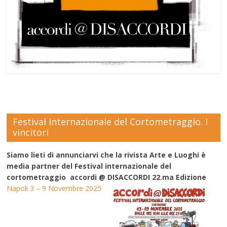
Festival Internazionale del Cortometraggio. I
vincitori
Siamo lieti di annunciarvi che la rivista Arte e Luoghi è
media partner del Festival internazionale del
cortometraggio accordi @ DISACCORDI 22.ma Edizione
Napoli 3 – 9 Novembre 2025