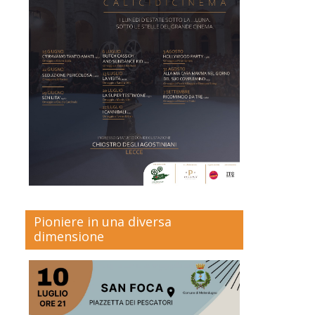
Pioniere in una diversa
dimensione