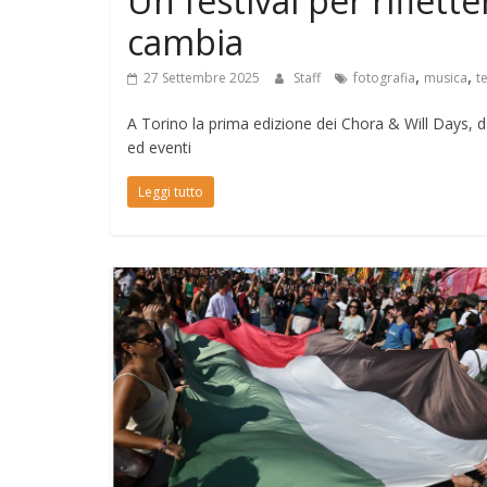
Un festival per riflet
cambia
,
,
27 Settembre 2025
Staff
fotografia
musica
t
A Torino la prima edizione dei Chora & Will Days, da
ed eventi
Leggi tutto