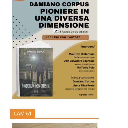
CAM 61