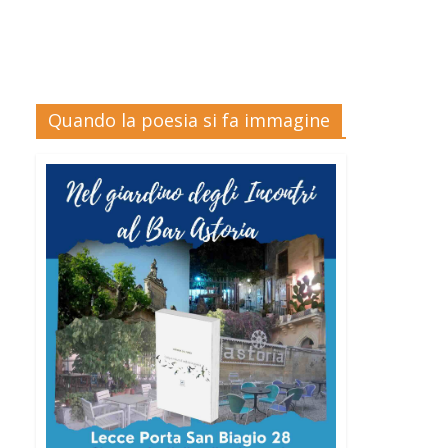
Quando la poesia si fa immagine