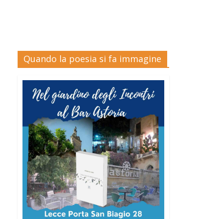
Quando la poesia si fa immagine