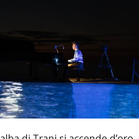
lba di Trani si accende d’oro