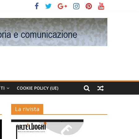
TI
COOKIE POLICY (UE)
La rivista