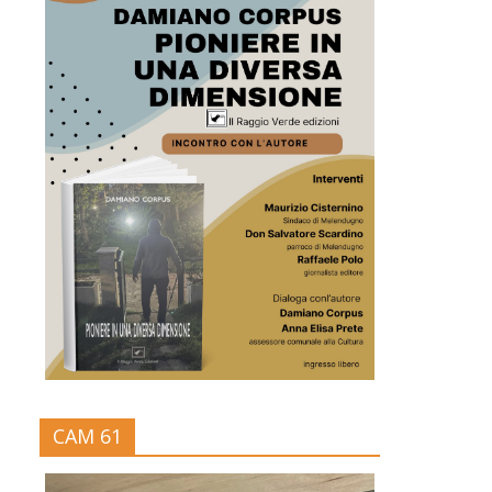
CAM 61