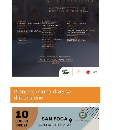
Pioniere in una diversa
dimensione