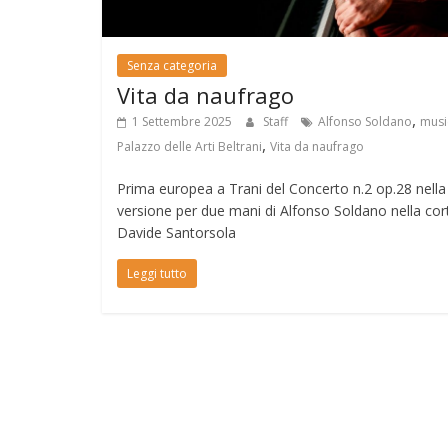
Senza categoria
Vita da naufrago
,
1 Settembre 2025
Staff
Alfonso Soldano
musi
,
Palazzo delle Arti Beltrani
Vita da naufrago
Prima europea a Trani del Concerto n.2 op.28 nella
versione per due mani di Alfonso Soldano nella cor
Davide Santorsola
Leggi tutto