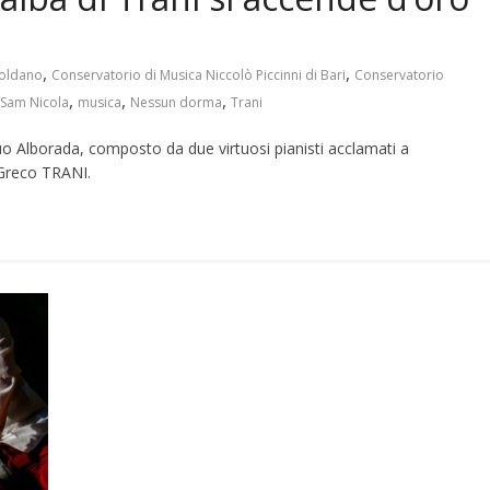
,
,
Soldano
Conservatorio di Musica Niccolò Piccinni di Bari
Conservatorio
,
,
,
Sam Nicola
musica
Nessun dorma
Trani
Duo Alborada, composto da due virtuosi pianisti acclamati a
 Greco TRANI.