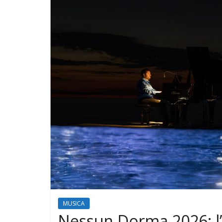
MUSICA
Nessun Dorma 2026: l’a