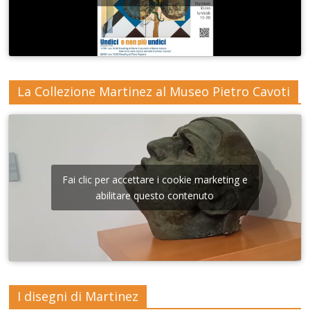
La Collezione Martinez al Museo Pietro Cavoti
Fai clic per accettare i cookie marketing e
abilitare questo contenuto
I disegni di Martinez