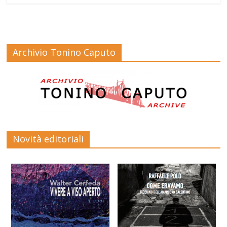
Archivio Tonino Caputo
Novità editoriali