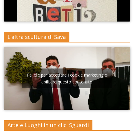
L’altra scultura di Sava
Fai clic per accettare i cookie marketing e
abilitare questo contenuto
Arte e Luoghi in un clic. Sguardi