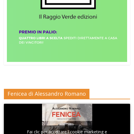
Fenicea di Alessandro Romano
Fai clic per accettare i cookie marketing e