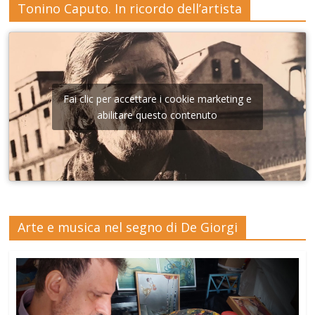
Tonino Caputo. In ricordo dell’artista
Fai clic per accettare i cookie marketing e
abilitare questo contenuto
Arte e musica nel segno di De Giorgi