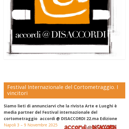
Festival Internazionale del Cortometraggio. I
vincitori
Siamo lieti di annunciarvi che la rivista Arte e Luoghi è
media partner del Festival internazionale del
cortometraggio accordi @ DISACCORDI 22.ma Edizione
Napoli 3 – 9 Novembre 2025