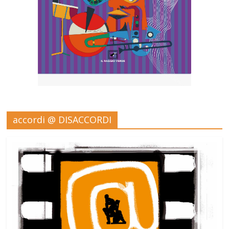
accordi @ DISACCORDI