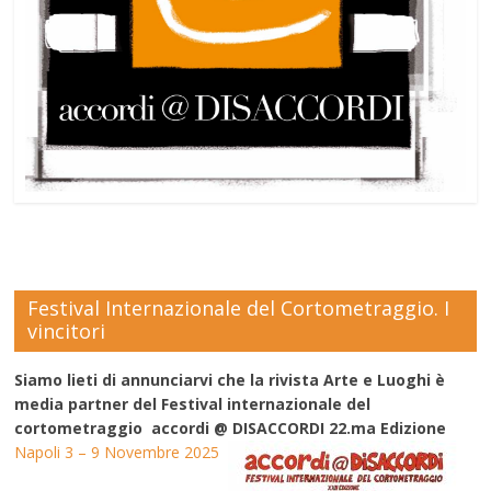
Festival Internazionale del Cortometraggio. I
vincitori
Siamo lieti di annunciarvi che la rivista Arte e Luoghi è
media partner del Festival internazionale del
cortometraggio accordi @ DISACCORDI 22.ma Edizione
Napoli 3 – 9 Novembre 2025