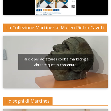
La Collezione Martinez al Museo Pietro Cavoti
Fai clic per accettare i cookie marketing e
abilitare questo contenuto
I disegni di Martinez