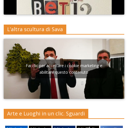
L’altra scultura di Sava
Fai clic per accettare i cookie marketing e
abilitare questo contenuto
Arte e Luoghi in un clic. Sguardi