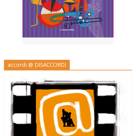
accordi @ DISACCORDI