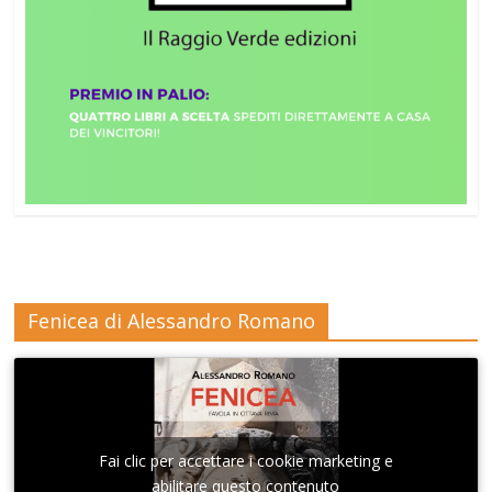
Fenicea di Alessandro Romano
Fai clic per accettare i cookie marketing e
abilitare questo contenuto