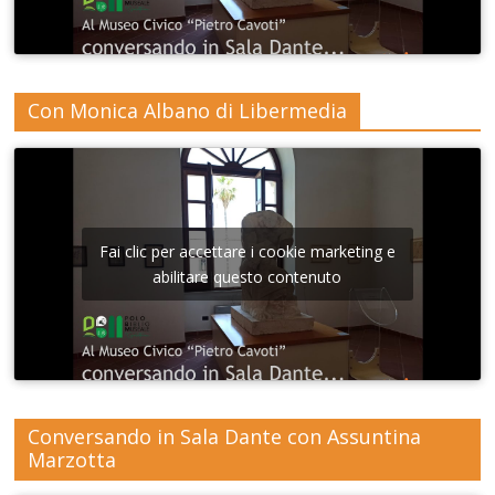
Con Monica Albano di Libermedia
Fai clic per accettare i cookie marketing e
abilitare questo contenuto
Conversando in Sala Dante con Assuntina
Marzotta