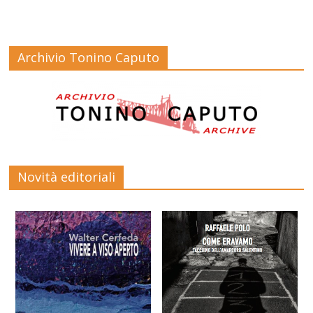
Archivio Tonino Caputo
Novità editoriali