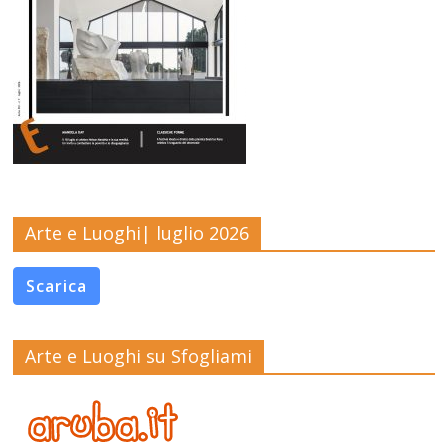
Arte e Luoghi| luglio 2026
Scarica
Arte e Luoghi su Sfogliami