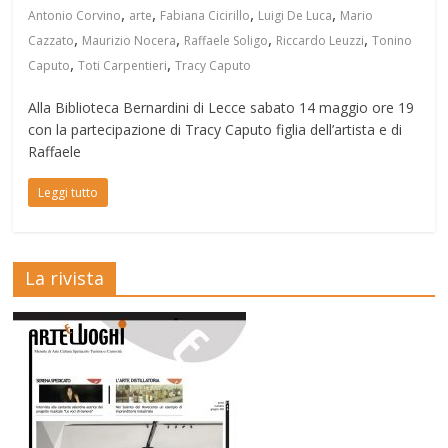
,
,
,
,
Antonio Corvino
arte
Fabiana Cicirillo
Luigi De Luca
Mario
,
,
,
,
Cazzato
Maurizio Nocera
Raffaele Soligo
Riccardo Leuzzi
Tonino
,
,
Caputo
Toti Carpentieri
Tracy Caputo
Alla Biblioteca Bernardini di Lecce sabato 14 maggio ore 19
con la partecipazione di Tracy Caputo figlia dell’artista e di
Raffaele
Leggi tutto
La rivista