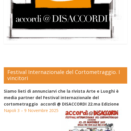
Festival Internazionale del Cortometraggio. I
vincitori
Siamo lieti di annunciarvi che la rivista Arte e Luoghi è
media partner del Festival internazionale del
cortometraggio accordi @ DISACCORDI 22.ma Edizione
Napoli 3 – 9 Novembre 2025