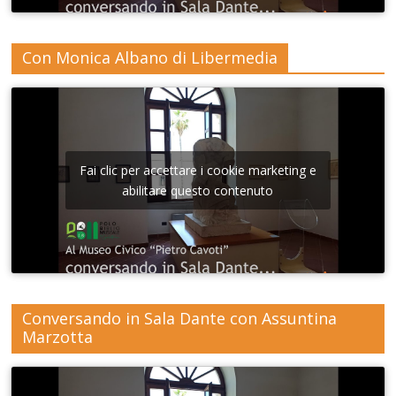
Con Monica Albano di Libermedia
Fai clic per accettare i cookie marketing e
abilitare questo contenuto
Conversando in Sala Dante con Assuntina
Marzotta