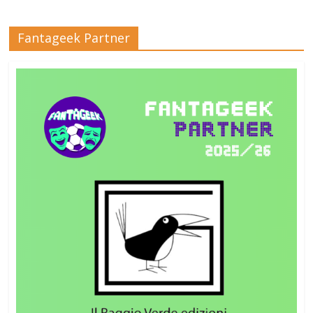
Fantageek Partner