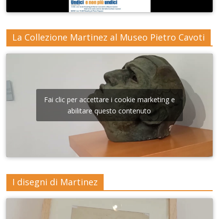
La Collezione Martinez al Museo Pietro Cavoti
Fai clic per accettare i cookie marketing e
abilitare questo contenuto
I disegni di Martinez