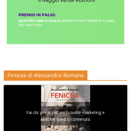
Fenicea di Alessandro Romano
Fai clic per accettare i cookie marketing e
abilitare questo contenuto