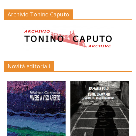
Archivio Tonino Caputo
Novità editoriali