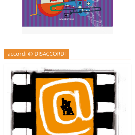
accordi @ DISACCORDI