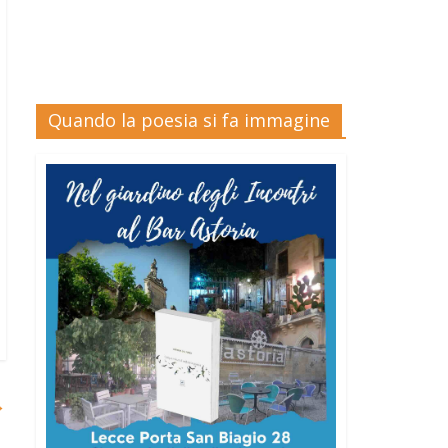
Quando la poesia si fa immagine
→