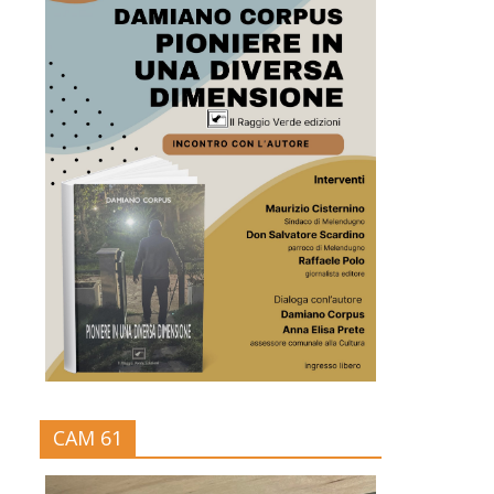
CAM 61