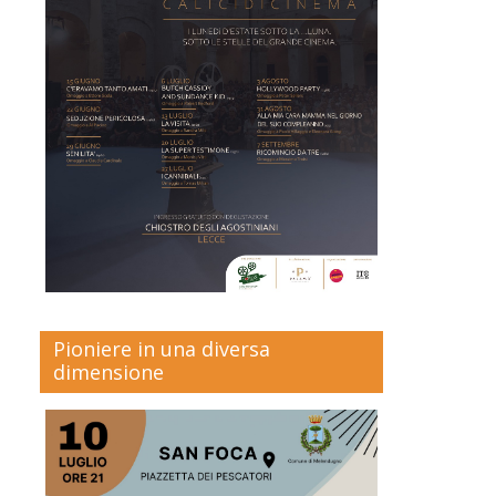
Pioniere in una diversa
dimensione