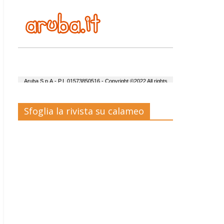
Sfoglia la rivista su calameo