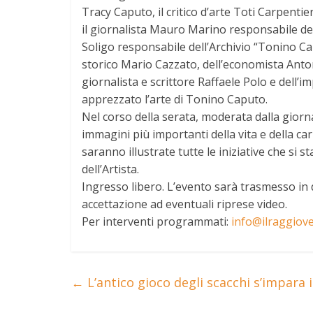
Tracy Caputo, il critico d’arte Toti Carpentie
il giornalista Mauro Marino responsabile dell
Soligo responsabile dell’Archivio “Tonino C
storico Mario Cazzato, dell’economista Anton
giornalista e scrittore Raffaele Polo e dell
apprezzato l’arte di Tonino Caputo.
Nel corso della serata, moderata dalla giorna
immagini più importanti della vita e della ca
saranno illustrate tutte le iniziative che s
dell’Artista.
Ingresso libero. L’evento sarà trasmesso in 
accettazione ad eventuali riprese video.
Per interventi programmati:
info@ilraggiove
←
L’antico gioco degli scacchi s’impara 