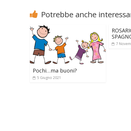
Potrebbe anche interessar
ROSARI
SPAGN
7 Novem
Pochi…ma buoni?
5 Giugno 2021