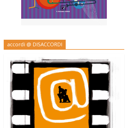
accordi @ DISACCORDI