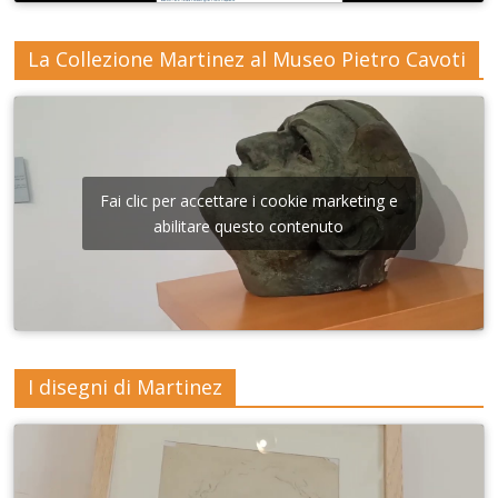
La Collezione Martinez al Museo Pietro Cavoti
Fai clic per accettare i cookie marketing e
abilitare questo contenuto
I disegni di Martinez