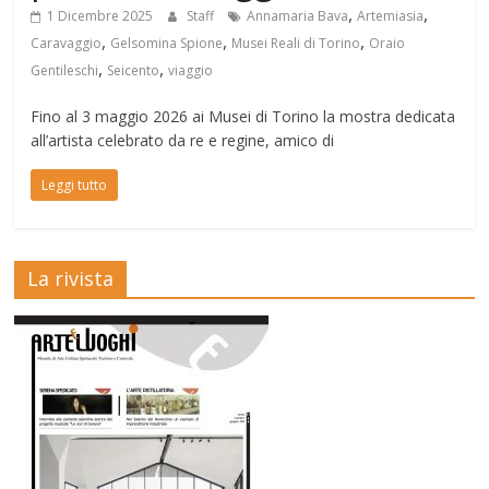
,
,
1 Dicembre 2025
Staff
Annamaria Bava
Artemiasia
,
,
,
Caravaggio
Gelsomina Spione
Musei Reali di Torino
Oraio
,
,
Gentileschi
Seicento
viaggio
Fino al 3 maggio 2026 ai Musei di Torino la mostra dedicata
all’artista celebrato da re e regine, amico di
Leggi tutto
La rivista