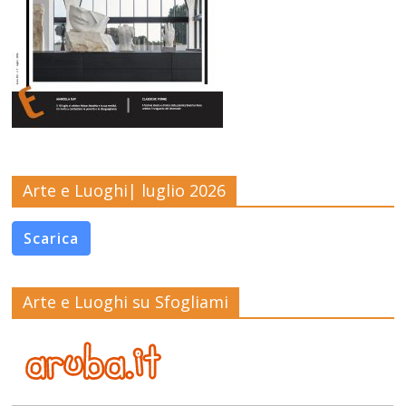
Arte e Luoghi| luglio 2026
Scarica
Arte e Luoghi su Sfogliami