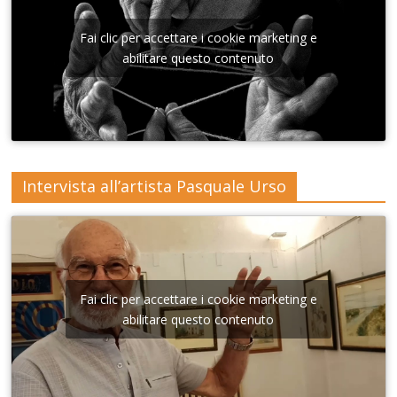
Sant'A
nna di
Fai clic per accettare i cookie marketing e
Lecce
abilitare questo contenuto
Intervista all’artista Pasquale Urso
Fai clic per accettare i cookie marketing e
abilitare questo contenuto