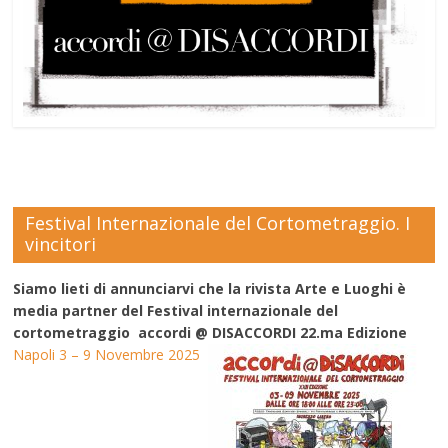
Festival Internazionale del Cortometraggio. I
vincitori
Siamo lieti di annunciarvi che la rivista Arte e Luoghi è
media partner del Festival internazionale del
cortometraggio accordi @ DISACCORDI 22.ma Edizione
Napoli 3 – 9 Novembre 2025