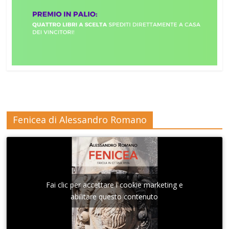
Fenicea di Alessandro Romano
Fai clic per accettare i cookie marketing e
abilitare questo contenuto