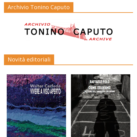
Archivio Tonino Caputo
Novità editoriali