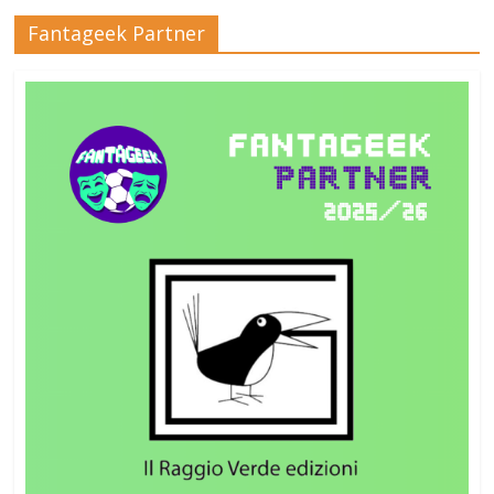
Fantageek Partner