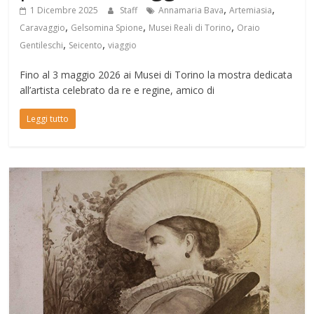
,
,
1 Dicembre 2025
Staff
Annamaria Bava
Artemiasia
,
,
,
Caravaggio
Gelsomina Spione
Musei Reali di Torino
Oraio
,
,
Gentileschi
Seicento
viaggio
Fino al 3 maggio 2026 ai Musei di Torino la mostra dedicata
all’artista celebrato da re e regine, amico di
Leggi tutto