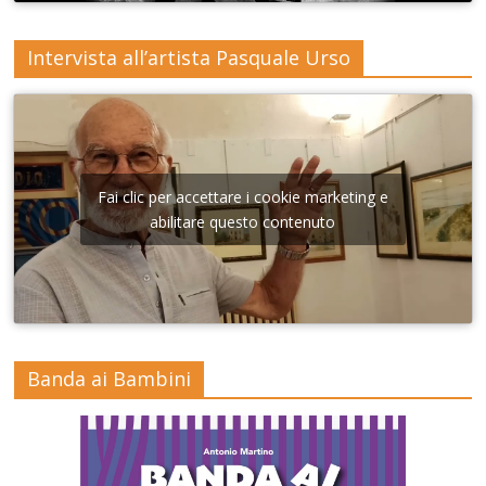
Intervista all’artista Pasquale Urso
Fai clic per accettare i cookie marketing e
abilitare questo contenuto
Banda ai Bambini