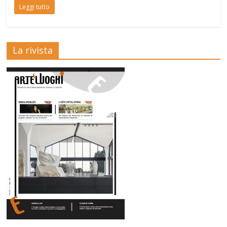
Leggi tutto
La rivista