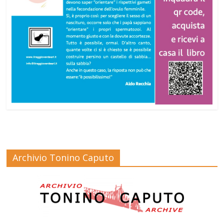
Archivio Tonino Caputo