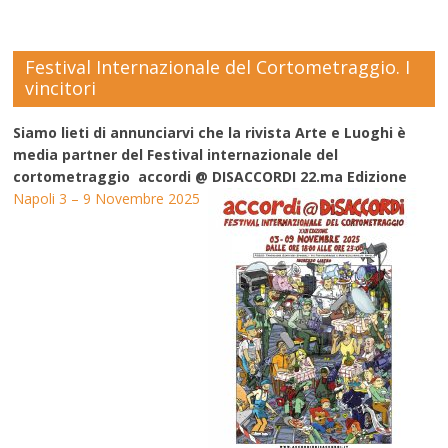
Festival Internazionale del Cortometraggio. I
vincitori
Siamo lieti di annunciarvi che la rivista Arte e Luoghi è
media partner del Festival internazionale del
cortometraggio accordi @ DISACCORDI 22.ma Edizione
Napoli 3 – 9 Novembre 2025