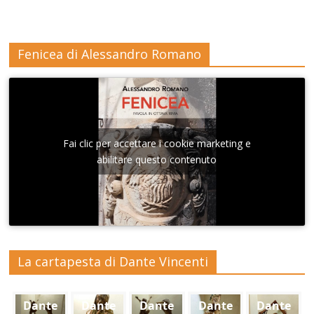
Fenicea di Alessandro Romano
Fai clic per accettare i cookie marketing e
abilitare questo contenuto
La cartapesta di Dante Vincenti
Dante
Dante
Dante
Dante
Dante