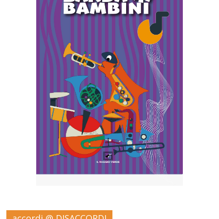
accordi @ DISACCORDI