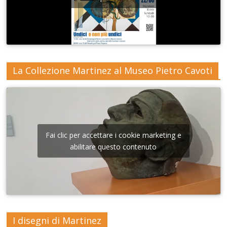
La Collezione Martinez al Museo Pietro Cavoti
Fai clic per accettare i cookie marketing e
abilitare questo contenuto
I disegni di Martinez