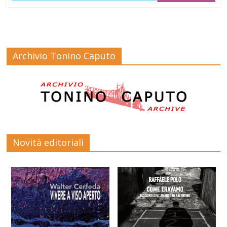
Archivio Tonino Caputo
Novità editoriali