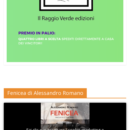
Fenicea di Alessandro Romano
Fai clic per accettare i cookie marketing e