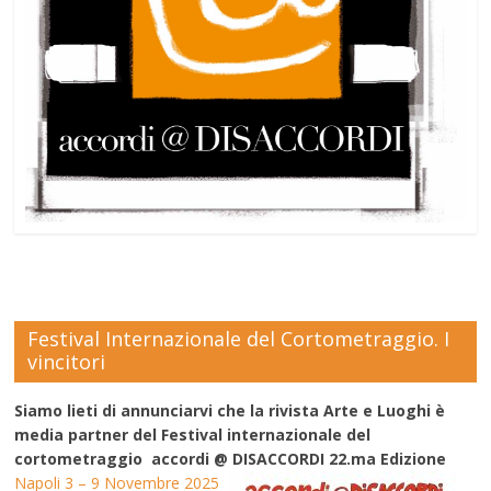
Festival Internazionale del Cortometraggio. I
vincitori
Siamo lieti di annunciarvi che la rivista Arte e Luoghi è
media partner del Festival internazionale del
cortometraggio accordi @ DISACCORDI 22.ma Edizione
Napoli 3 – 9 Novembre 2025