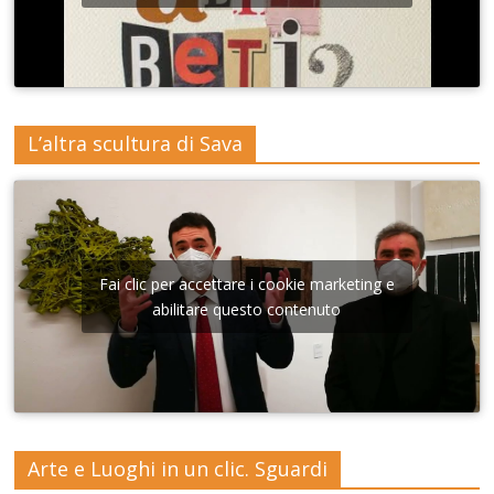
L’altra scultura di Sava
Fai clic per accettare i cookie marketing e
abilitare questo contenuto
Arte e Luoghi in un clic. Sguardi