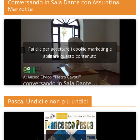
Conversando in Sala Dante con Assuntina
Marzotta
Fai clic per accettare i cookie marketing e
abilitare questo contenuto
Pasca. Undici e non più undici