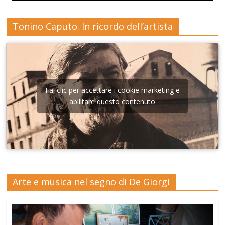
Tonino Caputo. In ricordo dell’artista
Fai clic per accettare i cookie marketing e
abilitare questo contenuto
Arte e musica nel segno di De Giorgi