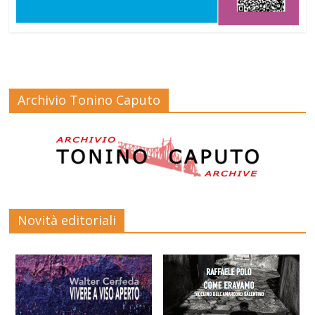
Archivio Tonino Caputo
Novità editoriali