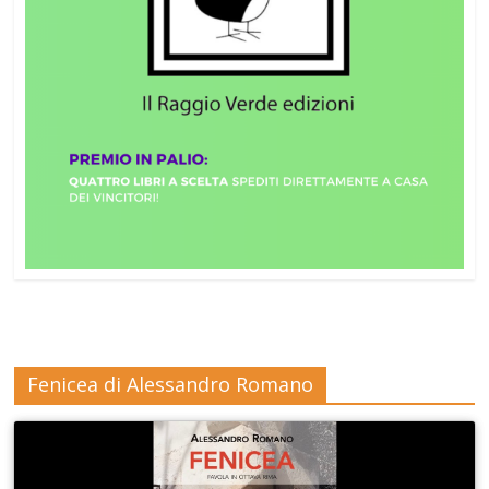
Fenicea di Alessandro Romano