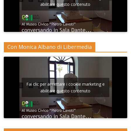
abilitare questo contenuto
Con Monica Albano di Libermedia
Fai clic per accettare i cookie marketing e
abilitare questo contenuto