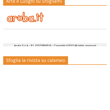
Arte e Luoghi su Sfogliami
Sfoglia la rivista su calameo