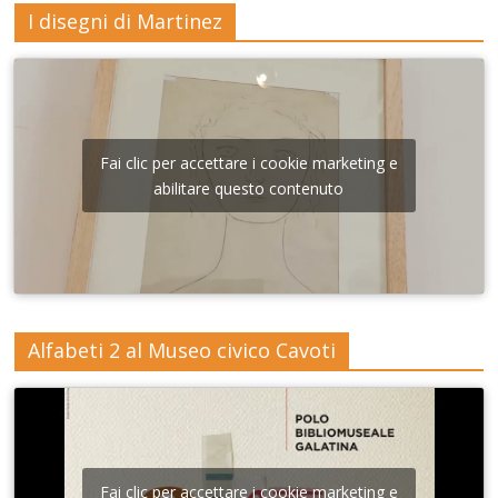
I disegni di Martinez
Fai clic per accettare i cookie marketing e
abilitare questo contenuto
Alfabeti 2 al Museo civico Cavoti
Fai clic per accettare i cookie marketing e