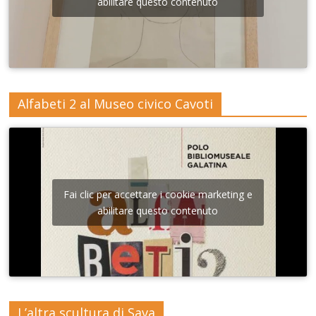
abilitare questo contenuto
Alfabeti 2 al Museo civico Cavoti
Fai clic per accettare i cookie marketing e
abilitare questo contenuto
L’altra scultura di Sava