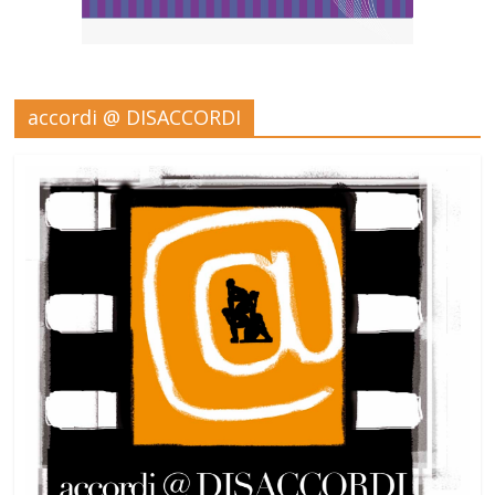
accordi @ DISACCORDI