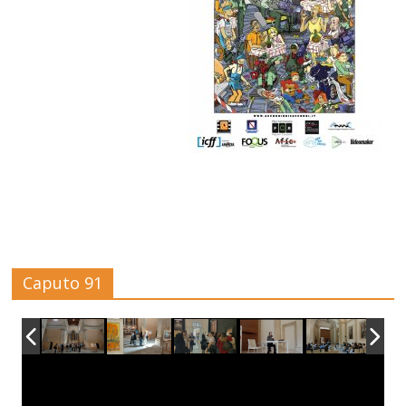
Caputo 91