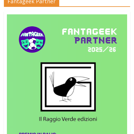
Fantageek Partner