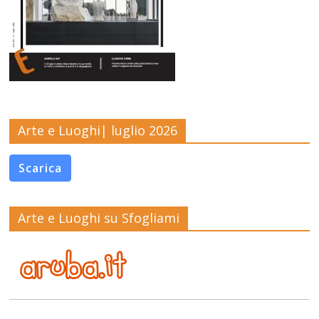
Arte e Luoghi| luglio 2026
Scarica
Arte e Luoghi su Sfogliami