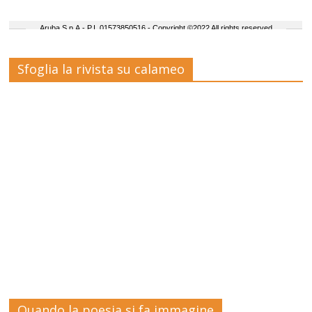
Sfoglia la rivista su calameo
Quando la poesia si fa immagine