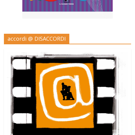
accordi @ DISACCORDI