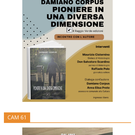
CAM 61