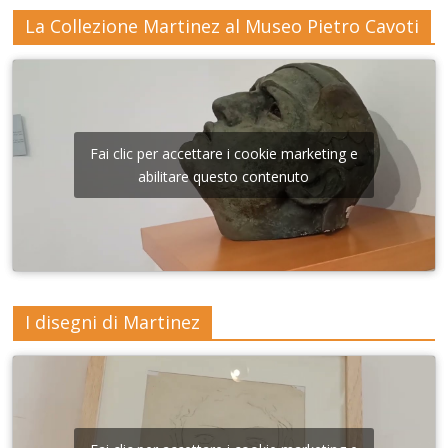
La Collezione Martinez al Museo Pietro Cavoti
Fai clic per accettare i cookie marketing e
abilitare questo contenuto
I disegni di Martinez