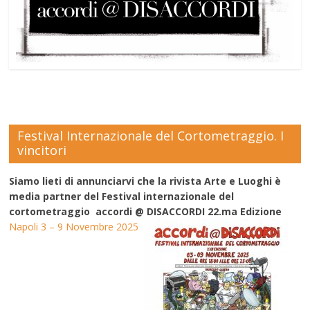
Festival Internazionale del Cortometraggio. I
vincitori
Siamo lieti di annunciarvi che la rivista Arte e Luoghi è
media partner del Festival internazionale del
cortometraggio accordi @ DISACCORDI 22.ma Edizione
Napoli 3 – 9 Novembre 2025