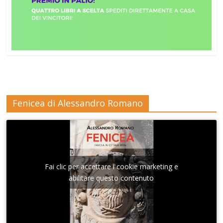
Fenicea di Alessandro Romano
Fai clic per accettare i cookie marketing e
abilitare questo contenuto