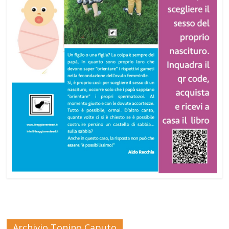
Archivio Tonino Caputo