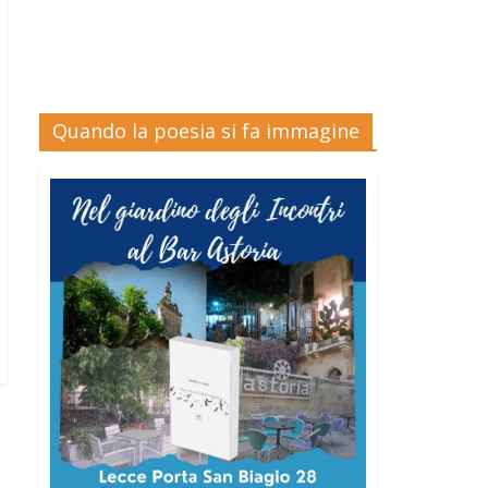
Quando la poesia si fa immagine