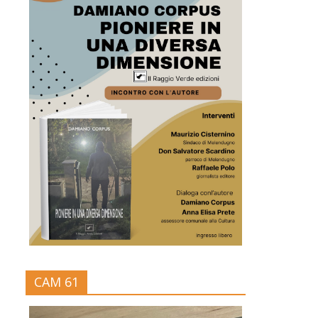
CAM 61