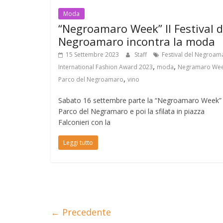
Moda
“Negroamaro Week” Il Festival d
Negroamaro incontra la moda
15 Settembre 2023
Staff
Festival del Negroam
,
,
International Fashion Award 2023
moda
Negramaro We
,
Parco del Negroamaro
vino
Sabato 16 settembre parte la “Negroamaro Week” 
Parco del Negramaro e poi la sfilata in piazza
Falconieri con la
Leggi tutto
← Precedente