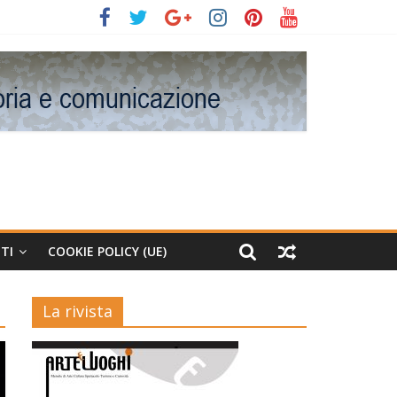
TI
COOKIE POLICY (UE)
La rivista