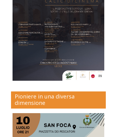
Pioniere in una diversa
dimensione