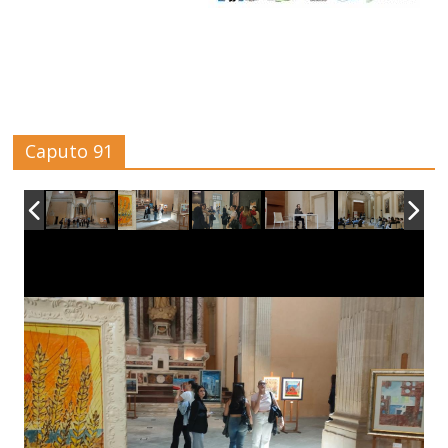
Caputo 91