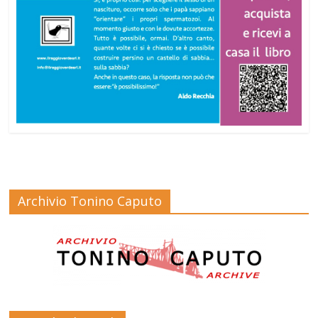
Archivio Tonino Caputo