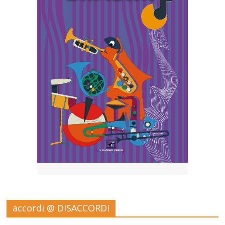
accordi @ DISACCORDI