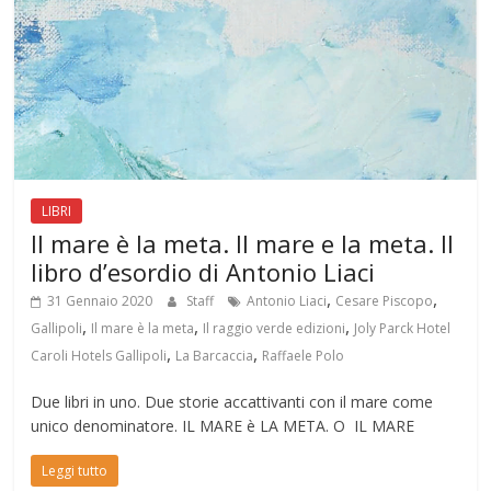
LIBRI
Il mare è la meta. Il mare e la meta. Il
libro d’esordio di Antonio Liaci
,
,
31 Gennaio 2020
Staff
Antonio Liaci
Cesare Piscopo
,
,
,
Gallipoli
Il mare è la meta
Il raggio verde edizioni
Joly Parck Hotel
,
,
Caroli Hotels Gallipoli
La Barcaccia
Raffaele Polo
Due libri in uno. Due storie accattivanti con il mare come
unico denominatore. IL MARE è LA META. O IL MARE
Leggi tutto