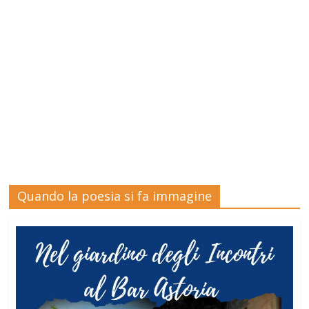
Quando la poesia si fa immagine