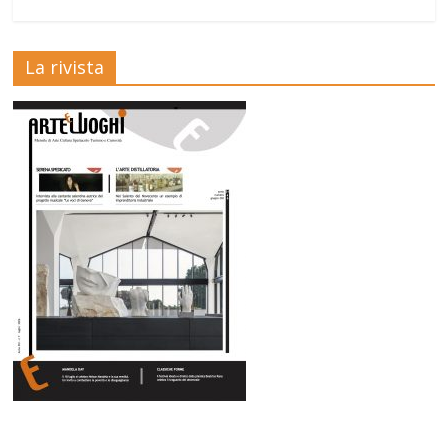
La rivista