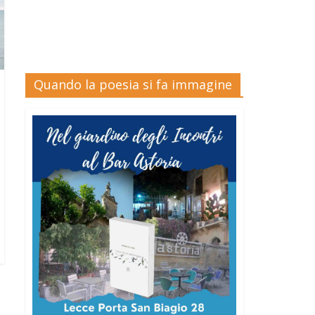
Quando la poesia si fa immagine