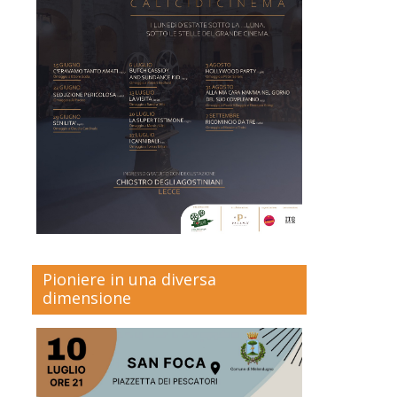
Pioniere in una diversa
dimensione