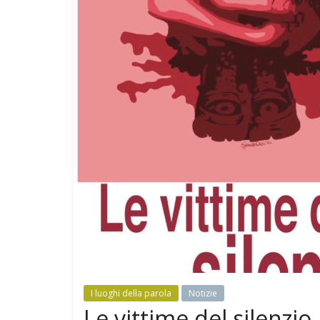
I luoghi della parola
Notizie
Le vittime del silenzio