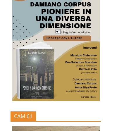
CAM 61