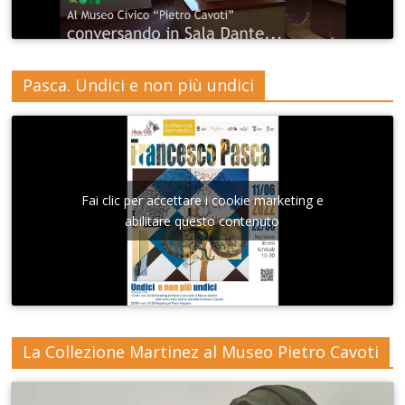
Pasca. Undici e non più undici
Fai clic per accettare i cookie marketing e
abilitare questo contenuto
La Collezione Martinez al Museo Pietro Cavoti