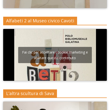
Alfabeti 2 al Museo civico Cavoti
Fai clic per accettare i cookie marketing e
abilitare questo contenuto
L’altra scultura di Sava