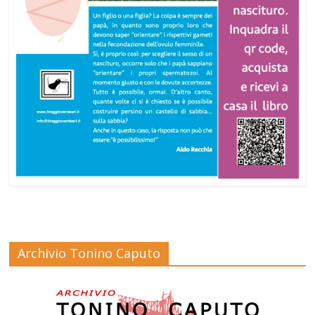
Archivio Tonino Caputo