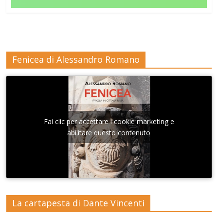
Fenicea di Alessandro Romano
Fai clic per accettare i cookie marketing e
abilitare questo contenuto
La cartapesta di Dante Vincenti