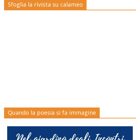
Sfoglia la rivista su calameo
Quando la poesia si fa immagine