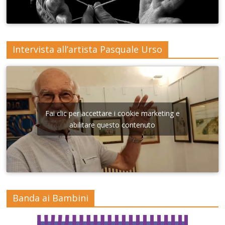
Intervista all’artista Pasquale Urso
Fai clic per accettare i cookie marketing e
abilitare questo contenuto
Banda ai Bambini