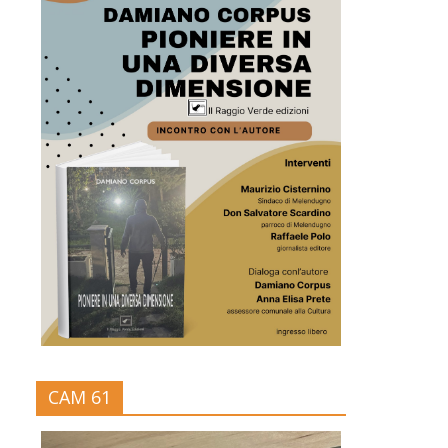
CAM 61