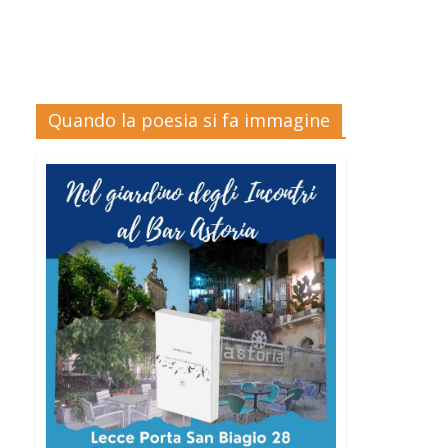
Quando la poesia si fa immagine