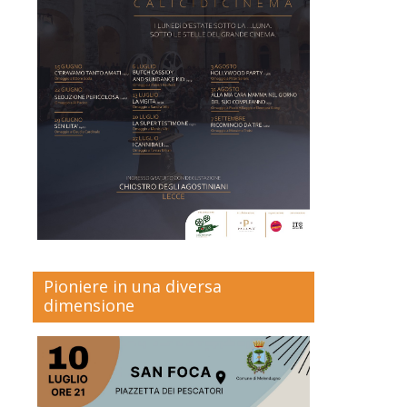
Pioniere in una diversa
dimensione