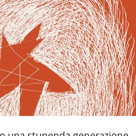
do una stupenda generazione