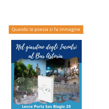
Quando la poesia si fa immagine