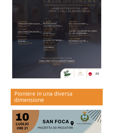
Pioniere in una diversa
dimensione