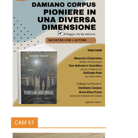
CAM 61