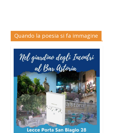
Quando la poesia si fa immagine