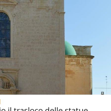
 il trasloco delle statue