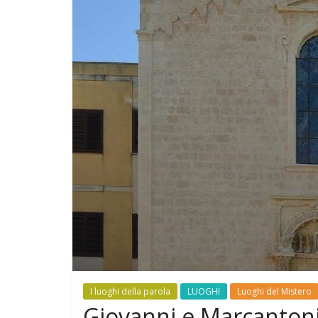
I luoghi della parola
LUOGHI
Luoghi del Mistero
Giovanni e Marcantonio