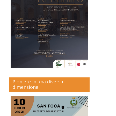
Pioniere in una diversa
dimensione