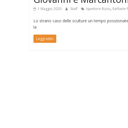
,
1 Maggio 2020
Staff
Ispettore Rizzo
Raffaele 
Lo strano caso delle sculture un tempo posizionate 
la
Leggi tutto