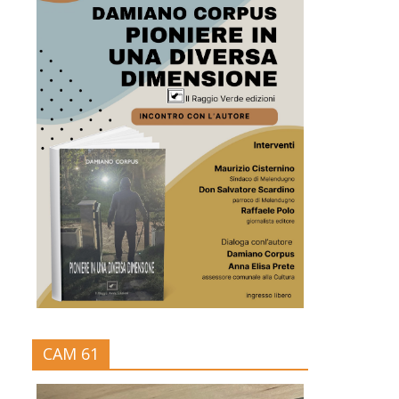
CAM 61