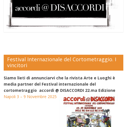
Festival Internazionale del Cortometraggio. I
vincitori
Siamo lieti di annunciarvi che la rivista Arte e Luoghi è
media partner del Festival internazionale del
cortometraggio accordi @ DISACCORDI 22.ma Edizione
Napoli 3 – 9 Novembre 2025