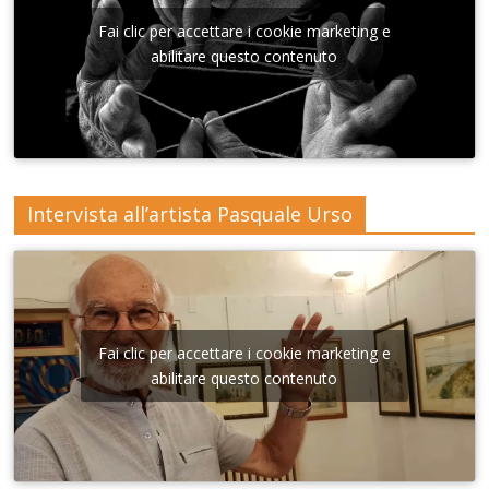
Sant'A
nna di
Fai clic per accettare i cookie marketing e
Lecce
abilitare questo contenuto
Intervista all’artista Pasquale Urso
Fai clic per accettare i cookie marketing e
abilitare questo contenuto