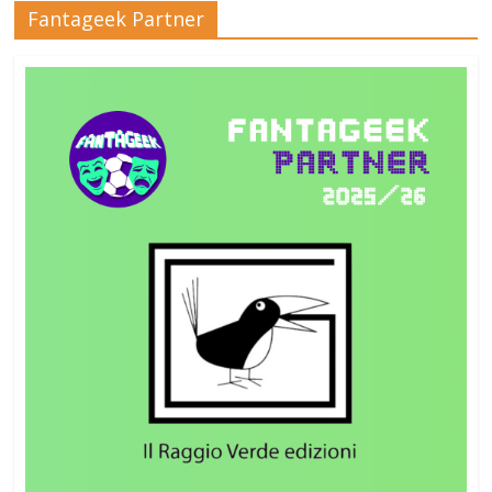
Fantageek Partner