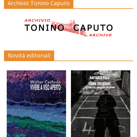
Archivio Tonino Caputo
Novità editoriali