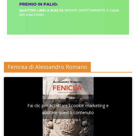
Fenicea di Alessandro Romano
Fai clic per accettare i cookie marketing e
abilitare questo contenuto