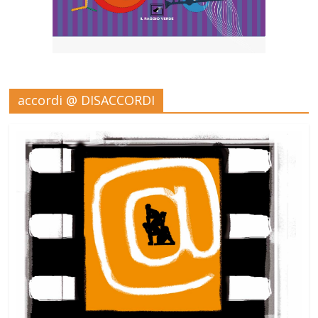
accordi @ DISACCORDI