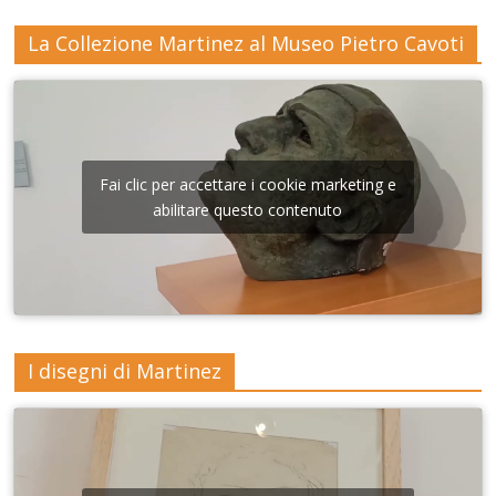
La Collezione Martinez al Museo Pietro Cavoti
Fai clic per accettare i cookie marketing e
abilitare questo contenuto
I disegni di Martinez