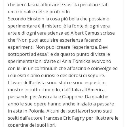
che però lascia affiorare e suscita peculiari stati
emozionali e del sé profondo.
Secondo Einstein la cosa più bella che possiamo
sperimentare è il mistero: è la fonte di ogni vera
arte e di ogni vera scienza ed Albert Camus scrisse
che “Non puoi acquisire esperienza facendo
esperimenti. Non puoi creare l’esperienza. Devi
sottoporti ad essa”: e da questo punto di vista le
sperimentazioni d’arte di Ania Tomicka evolvono
con lei in un continuum che affascina e coinvolge ed
i cui esiti siamo curiosi e desiderosi di seguire.
I lavori dell’artista sono stati e sono esposti in
mostre in tutto il mondo, dall’Italia all’America,
passando per Australia e Giappone. Da qualche
anno le sue opere hanno anche iniziato a passare
in asta in Polonia. Alcuni dei suoi lavori sono stati
scelti dall’autore francese Eric Fagny per illustrare le
copertine dei suoi libri.