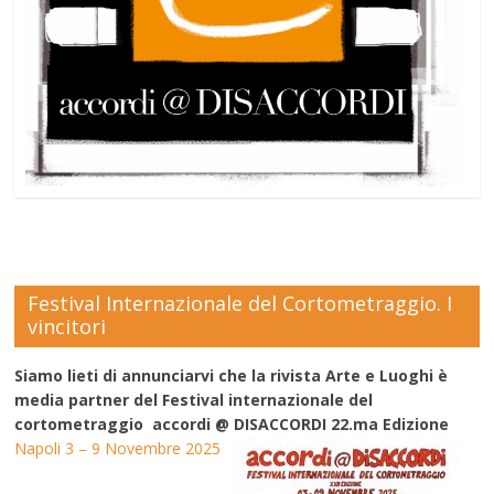
Festival Internazionale del Cortometraggio. I
vincitori
Siamo lieti di annunciarvi che la rivista Arte e Luoghi è
media partner del Festival internazionale del
cortometraggio accordi @ DISACCORDI 22.ma Edizione
Napoli 3 – 9 Novembre 2025