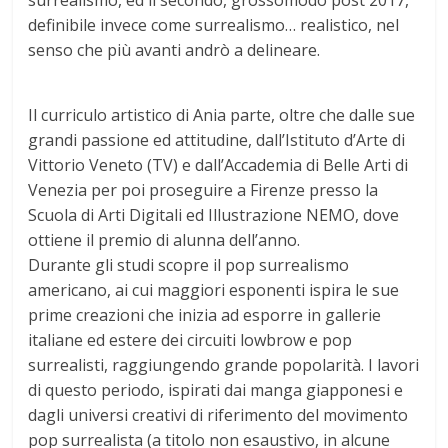
surrealismo, ed il secondo, grossomodo post 2017,
definibile invece come surrealismo… realistico, nel
senso che più avanti andrò a delineare.
Il curriculo artistico di Ania parte, oltre che dalle sue
grandi passione ed attitudine, dall’Istituto d’Arte di
Vittorio Veneto (TV) e dall’Accademia di Belle Arti di
Venezia per poi proseguire a Firenze presso la
Scuola di Arti Digitali ed Illustrazione NEMO, dove
ottiene il premio di alunna dell’anno.
Durante gli studi scopre il pop surrealismo
americano, ai cui maggiori esponenti ispira le sue
prime creazioni che inizia ad esporre in gallerie
italiane ed estere dei circuiti lowbrow e pop
surrealisti, raggiungendo grande popolarità. I lavori
di questo periodo, ispirati dai manga giapponesi e
dagli universi creativi di riferimento del movimento
pop surrealista (a titolo non esaustivo, in alcune