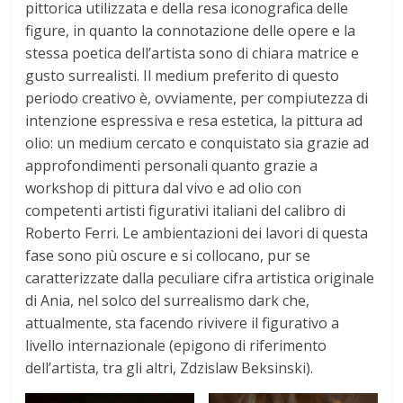
pittorica utilizzata e della resa iconografica delle
figure, in quanto la connotazione delle opere e la
stessa poetica dell’artista sono di chiara matrice e
gusto surrealisti. Il medium preferito di questo
periodo creativo è, ovviamente, per compiutezza di
intenzione espressiva e resa estetica, la pittura ad
olio: un medium cercato e conquistato sia grazie ad
approfondimenti personali quanto grazie a
workshop di pittura dal vivo e ad olio con
competenti artisti figurativi italiani del calibro di
Roberto Ferri. Le ambientazioni dei lavori di questa
fase sono più oscure e si collocano, pur se
caratterizzate dalla peculiare cifra artistica originale
di Ania, nel solco del surrealismo dark che,
attualmente, sta facendo rivivere il figurativo a
livello internazionale (epigono di riferimento
dell’artista, tra gli altri, Zdzislaw Beksinski).