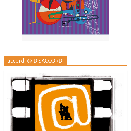
accordi @ DISACCORDI