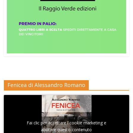
Fenicea di Alessandro Romano
Fai clic per accettare i cookie marketing e
abilitare questo contenuto