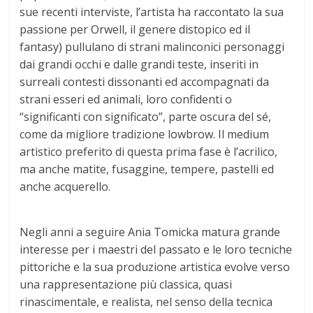
sue recenti interviste, l’artista ha raccontato la sua
passione per Orwell, il genere distopico ed il
fantasy) pullulano di strani malinconici personaggi
dai grandi occhi e dalle grandi teste, inseriti in
surreali contesti dissonanti ed accompagnati da
strani esseri ed animali, loro confidenti o
“significanti con significato”, parte oscura del sé,
come da migliore tradizione lowbrow. Il medium
artistico preferito di questa prima fase è l’acrilico,
ma anche matite, fusaggine, tempere, pastelli ed
anche acquerello.
Negli anni a seguire Ania Tomicka matura grande
interesse per i maestri del passato e le loro tecniche
pittoriche e la sua produzione artistica evolve verso
una rappresentazione più classica, quasi
rinascimentale, e realista, nel senso della tecnica