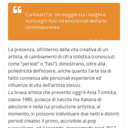
Curiosar(T)e. Un viaggio tra i luoghi e
nonluoghi fisici ed emozionali dell’arte
contemporanea
Dario Ferreri
La presenza, all’interno della vita creativa di un
artista, di cambiamenti di cifra stilistica (conosciuti
come “periodi” o “fasi”), dimostrano, oltre alla
poliedricità dell’essere, anche quanto l’arte sia di
fatto connessa alle personali esperienze ed
influenze di vita dell’artista stesso.
La brava artista che presento oggi è Ania Tomicka,
classe 1985, polacca di nascita ma italiana di
adozione e nella cui produzione artistica, al
momento, si possono individuare due netti e distinti
periodi creativi: il primo, ascrivibile al pop