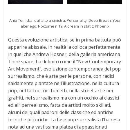
Ania Tomicka, dall’alto a sinistra: Personality; Deep Breath; Your
alter ego; Nocturne n.19; A dream in static; Phoenix
Questa evoluzione artistica, se in prima battuta può
apparire abissale, in realtà la colloca perfettamente
in quel che Andrew Hosner, della galleria americana
Thinkspace, ha definito come il “New Contemporary
Art Movement“, evoluzione contemporanea del pop
surrealismo, che è arte per le persone, con radici
saldamente piantate nell’illustrazione, nella cultura
pop, nel tattoo, nei fumetti, nella street art e nei
graffiti, nel surrealismo ma con un occhio ai classici
ed all’iperrealismo, fatta da artisti molto skillati,
alcuni dei quali padroni delle classiche ed antiche
tecniche pittoriche. La fase pop surrealista l’ha resa
nota ad una vastissima platea di appassionati