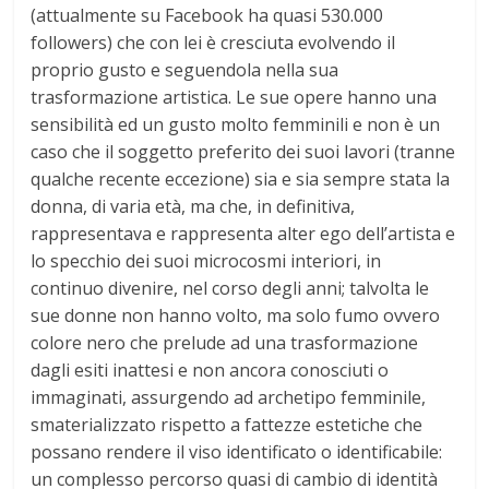
(attualmente su Facebook ha quasi 530.000
followers) che con lei è cresciuta evolvendo il
proprio gusto e seguendola nella sua
trasformazione artistica. Le sue opere hanno una
sensibilità ed un gusto molto femminili e non è un
caso che il soggetto preferito dei suoi lavori (tranne
qualche recente eccezione) sia e sia sempre stata la
donna, di varia età, ma che, in definitiva,
rappresentava e rappresenta alter ego dell’artista e
lo specchio dei suoi microcosmi interiori, in
continuo divenire, nel corso degli anni; talvolta le
sue donne non hanno volto, ma solo fumo ovvero
colore nero che prelude ad una trasformazione
dagli esiti inattesi e non ancora conosciuti o
immaginati, assurgendo ad archetipo femminile,
smaterializzato rispetto a fattezze estetiche che
possano rendere il viso identificato o identificabile:
un complesso percorso quasi di cambio di identità