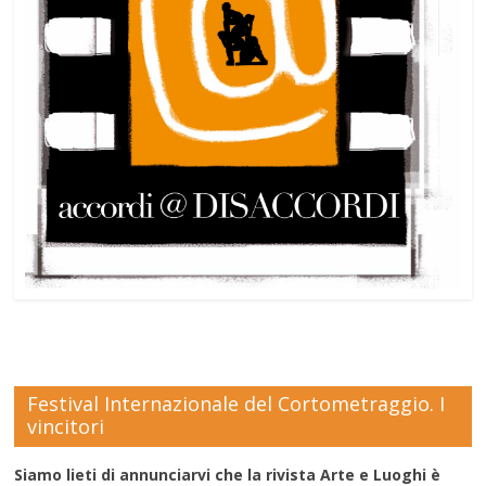
Festival Internazionale del Cortometraggio. I
vincitori
Siamo lieti di annunciarvi che la rivista Arte e Luoghi è