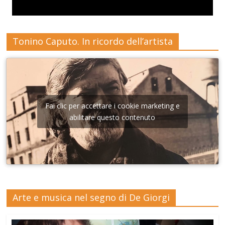
Tonino Caputo. In ricordo dell’artista
Fai clic per accettare i cookie marketing e
abilitare questo contenuto
Arte e musica nel segno di De Giorgi