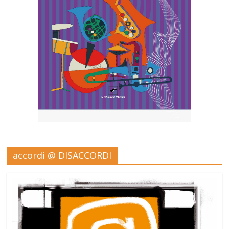
accordi @ DISACCORDI