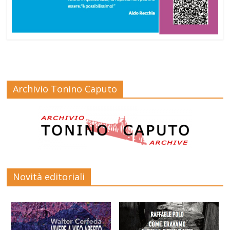
Archivio Tonino Caputo
Novità editoriali