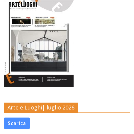
Arte e Luoghi| luglio 2026
Scarica