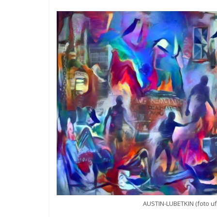
AUSTIN-LUBETKIN (foto uf