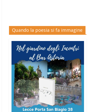
Quando la poesia si fa immagine