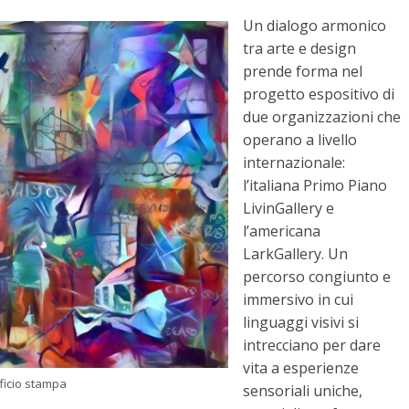
Un dialogo armonico
tra arte e design
prende forma nel
progetto espositivo di
due organizzazioni che
operano a livello
internazionale:
l’italiana Primo Piano
LivinGallery e
l’americana
LarkGallery. Un
percorso congiunto e
immersivo in cui
linguaggi visivi si
intrecciano per dare
vita a esperienze
ficio stampa
sensoriali uniche,