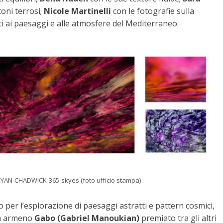
toni terrosi;
Nicole Martinelli
con le fotografie sulla
ati ai paesaggi e alle atmosfere del Mediterraneo.
YAN-CHADWICK-365-skyes (foto ufficio stampa)
o per l’esplorazione di paesaggi astratti e pattern cosmici,
sta armeno
Gabo (Gabriel Manoukian)
premiato tra gli altri