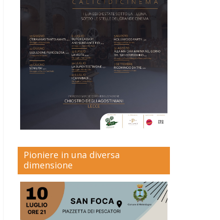
Pioniere in una diversa
dimensione