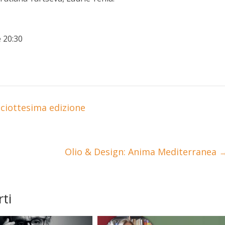
e 20:30
iciottesima edizione
Olio & Design: Anima Mediterranea
ti