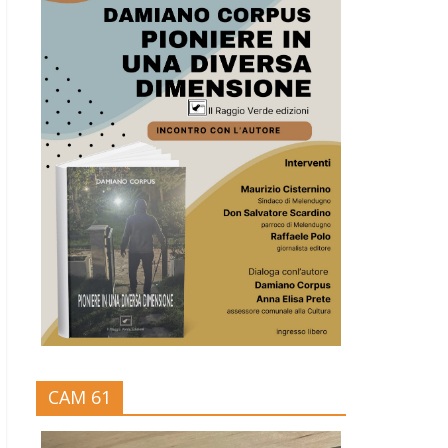
CAM 61