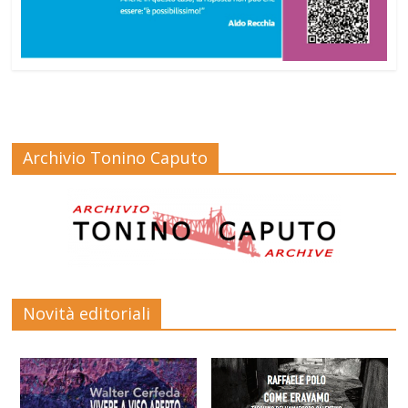
Archivio Tonino Caputo
Novità editoriali