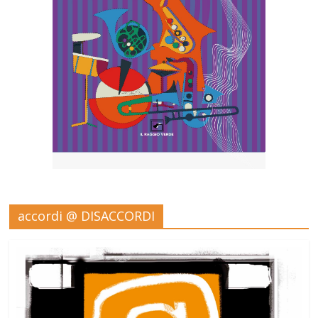
accordi @ DISACCORDI