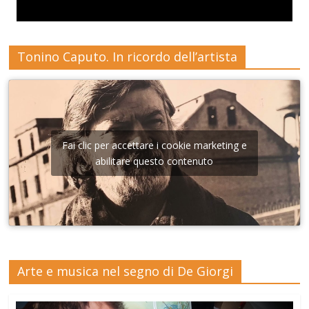
Tonino Caputo. In ricordo dell’artista
Fai clic per accettare i cookie marketing e
abilitare questo contenuto
Arte e musica nel segno di De Giorgi