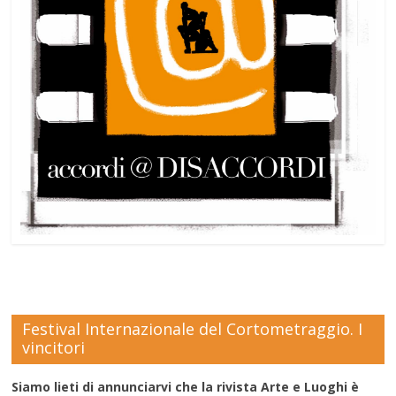
Festival Internazionale del Cortometraggio. I
vincitori
Siamo lieti di annunciarvi che la rivista Arte e Luoghi è