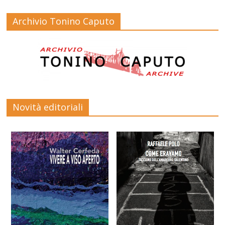
Archivio Tonino Caputo
Novità editoriali