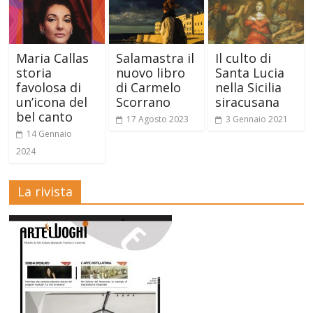
Maria Callas
Salamastra il
Il culto di
storia
nuovo libro
Santa Lucia
favolosa di
di Carmelo
nella Sicilia
un’icona del
Scorrano
siracusana
bel canto
17 Agosto 2023
3 Gennaio 2021
14 Gennaio
2024
La rivista