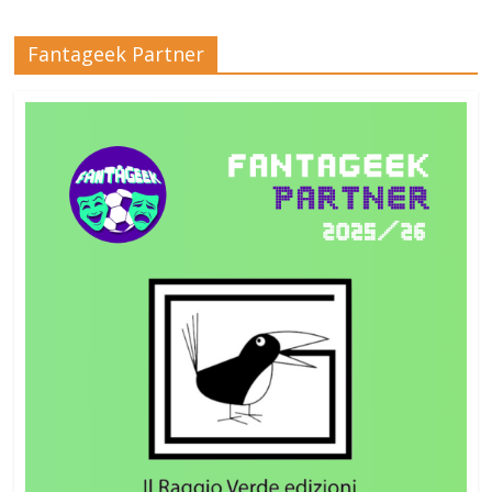
Fantageek Partner