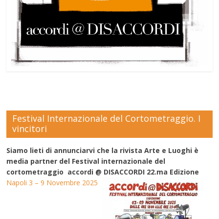
Festival Internazionale del Cortometraggio. I
vincitori
Siamo lieti di annunciarvi che la rivista Arte e Luoghi è
media partner del Festival internazionale del
cortometraggio accordi @ DISACCORDI 22.ma Edizione
Napoli 3 – 9 Novembre 2025