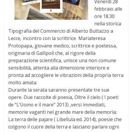
Venerdì 28
febbraio alle
ore 18.30
nella storica
Tipografia del Commercio di Alberto Buttazzo a
Lecce, incontro con la scrittrice Mariateresa
Protopapa, giovane medico, scrittrice e poetessa,
originaria di Gallipoli che, al rigore della
preparazione scientifica, unisce una non comune
sensibilità, attenta alla dimensione interiore e
pronta ad accogliere le vibrazioni della propria terra
molto amata.
Durante la serata saranno presentate tre sue
opere. Due raccolte di poesia, Oltre il cielo ( I poeti
de “L’Uomo e il mare” 2013) ,versi immediati,
memorie vaganti nel grande mare della memoria;
La terra delle pajare ( Libellula ed. 2014), poesie che
colgono il cuore della terra e lasciano parlare ogni