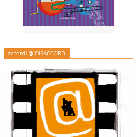
accordi @ DISACCORDI