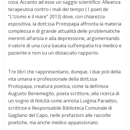
cosa. Accanto ad esse un saggio scientifico: Alleanza
terapeutica contro i mali del tempo ( I poeti de
“L’Uomo e il mare” 2013) dove, con chiarezza
espositiva, la dott.ssa Protopapa affronta la materia
complessa e di grande attualità delle problematiche
inerenti all’ansia e alla depressione, argomentando
il valore di una cura basata sull’empatia tra medico e
paziente e non su un distaccato rapporto.
Tre libri che rappresentano, dunque, i due poli della
vita umana e professionale della dott.ssa
Protopapa, creatura poetica, come la definisce
Augusto Benemeglio, poeta scrittore, alla ricerca di
un sogno di felicità come annota Luigina Paradiso,
scrittrice e Responsabile Biblioteca Comunale di
Gagliano del Capo, nelle prefazioni alle raccolte
poetiche, ma anche medico appassionato.