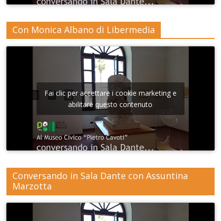
Con Monica Albano di Libermedia
Fai clic per accettare i cookie marketing e
abilitare questo contenuto
Conversando in Sala Dante con Assuntina
Marzotta