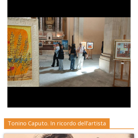
Tonino Caputo. In ricordo dell’artista