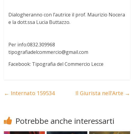
Dialogheranno con l’autrice il prof. Maurizio Nocera
e la dott.ssa Lucia Buttazzo.
Per info:0832.309968
tipografiadelcommercio@gmail.com
Facebook: Tipografia del Commercio Lecce
←
Internato 159534
Il Giurista nell’Arte
→
Potrebbe anche interessarti