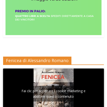
Fenicea di Alessandro Romano
Fai clic per accettare i cookie marketing e
abilitare questo contenuto