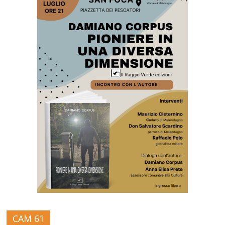
CAM 61