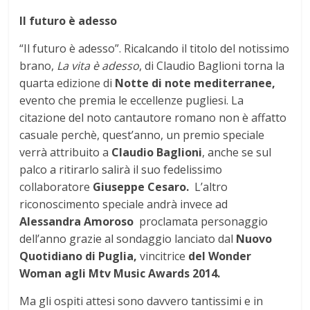
Il futuro è adesso
“Il futuro è adesso”. Ricalcando il titolo del notissimo
brano,
La vita è adesso
, di Claudio Baglioni torna la
quarta edizione di
Notte di note mediterranee,
evento che premia le eccellenze pugliesi. La
citazione del noto cantautore romano non è affatto
casuale perchè, quest’anno, un premio speciale
verrà attribuito a
Claudio Baglioni
, anche se sul
palco a ritirarlo salirà il suo fedelissimo
collaboratore
Giuseppe Cesaro.
L’altro
riconoscimento speciale andrà invece ad
Alessandra Amoroso
proclamata personaggio
dell’anno grazie al sondaggio lanciato dal
Nuovo
Quotidiano di Puglia,
vincitrice
del Wonder
Woman agli Mtv Music Awards 2014
.
Ma gli ospiti attesi sono davvero tantissimi e in