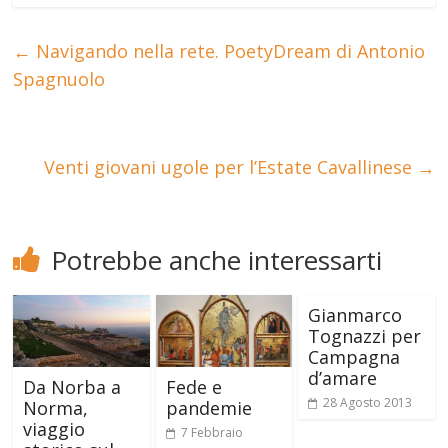
←
Navigando nella rete. PoetyDream di Antonio
Spagnuolo
Venti giovani ugole per l’Estate Cavallinese
→
Potrebbe anche interessarti
Gianmarco
Tognazzi per
Campagna
d’amare
Da Norba a
Fede e
28 Agosto 2013
Norma,
pandemie
viaggio
7 Febbraio