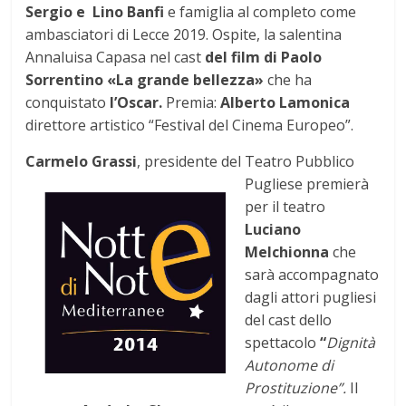
Sergio e Lino Banfi
e famiglia al completo come
ambasciatori di Lecce 2019. Ospite, la salentina
Annaluisa Capasa nel cast
del film di Paolo
Sorrentino «La grande bellezza»
che ha
conquistato
l’Oscar.
Premia:
Alberto Lamonica
direttore artistico “Festival del Cinema Europeo”.
Carmelo Grassi
, presidente
del Teatro Pubblico
Pugliese premierà
per il teatro
Luciano
Melchionna
che
sarà accompagnato
dagli attori pugliesi
del cast dello
spettacolo
“
Dignità
Autonome di
Prostituzione”.
Il