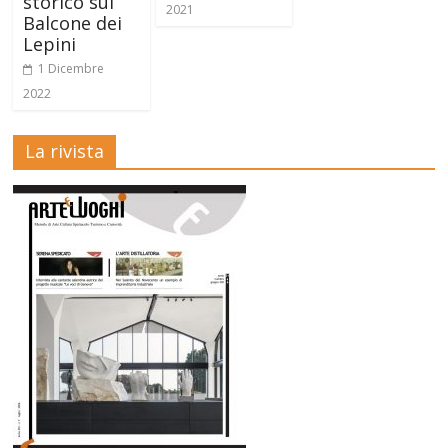
storico sul
2021
Balcone dei
Lepini
1 Dicembre
2022
La rivista