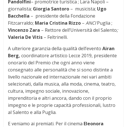
Pandolfini
– promotrice turistica ; Lara Napoli –
giornalista;
Giorgia Santoro
– musicista;
Ugo
Bacchella
– presidente della Fondazione
Fitzcarraldo;
Maria Cristina Rizzo
–
ANCI
Puglia ;
Vincenzo Zara
– Rettore dell’Università del Salento
;
Valeria De Vitis
– Feltrinelli.
A ulteriore garanzia della qualità dell’evento
Airan
Berg,
coordinatore artistico Lecce 2019, presidente
onorario del Premio che ogni anno viene
consegnato alle personalità che si sono distinte a
livello nazionale ed internazionale nei vari ambiti
selezionati, dalla musica, alla moda, cinema, teatro,
cultura, impegno sociale, innovazione,
imprenditoria e altri ancora, dando con il proprio
impegno e le proprie capacità professionali, lustro
al Salento e alla Puglia.
E veniamo ai premiati. Per il cinema
Eleonora