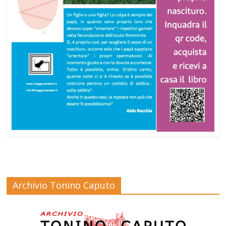
Archivio Tonino Caputo