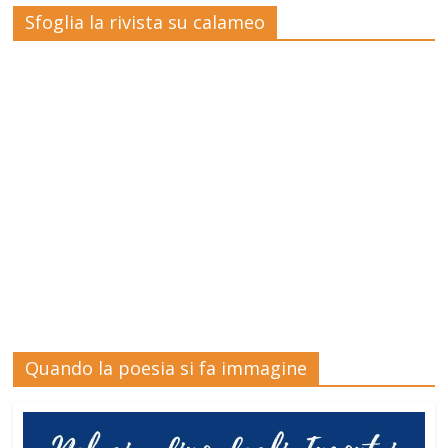
Sfoglia la rivista su calameo
Quando la poesia si fa immagine