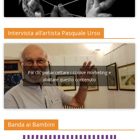
Intervista all’artista Pasquale Urso
Fai clic per accettare i cookie marketing e
abilitare questo contenuto
Banda ai Bambini