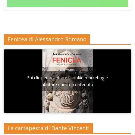
Fenicea di Alessandro Romano
Fai clic per accettare i cookie marketing e
abilitare questo contenuto
La cartapesta di Dante Vincenti