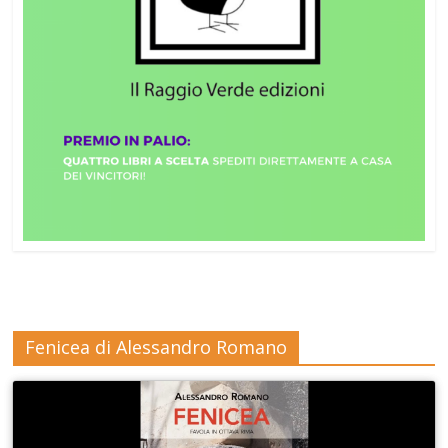
Fenicea di Alessandro Romano