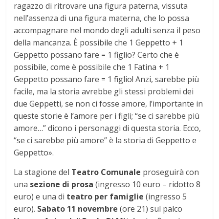
ragazzo di ritrovare una figura paterna, vissuta
nell’assenza di una figura materna, che lo possa
accompagnare nel mondo degli adulti senza il peso
della mancanza. È possibile che 1 Geppetto + 1
Geppetto possano fare = 1 figlio? Certo che è
possibile, come è possibile che 1 Fatina + 1
Geppetto possano fare = 1 figlio! Anzi, sarebbe più
facile, ma la storia avrebbe gli stessi problemi dei
due Geppetti, se non ci fosse amore, l’importante in
queste storie è l’amore per i figli; “se ci sarebbe più
amore…” dicono i personaggi di questa storia. Ecco,
“se ci sarebbe più amore” è la storia di Geppetto e
Geppetto».
La stagione del
Teatro Comunale
proseguirà con
una
sezione di prosa
(ingresso 10 euro – ridotto 8
euro) e una di
teatro per famiglie
(ingresso 5
euro).
Sabato 11 novembre
(ore 21) sul palco