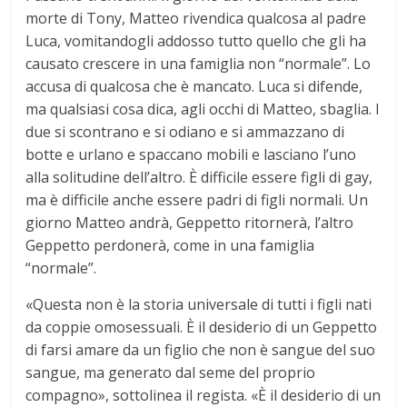
morte di Tony, Matteo rivendica qualcosa al padre
Luca, vomitandogli addosso tutto quello che gli ha
causato crescere in una famiglia non “normale”. Lo
accusa di qualcosa che è mancato. Luca si difende,
ma qualsiasi cosa dica, agli occhi di Matteo, sbaglia. I
due si scontrano e si odiano e si ammazzano di
botte e urlano e spaccano mobili e lasciano l’uno
alla solitudine dell’altro. È difficile essere figli di gay,
ma è difficile anche essere padri di figli normali. Un
giorno Matteo andrà, Geppetto ritornerà, l’altro
Geppetto perdonerà, come in una famiglia
“normale”.
«Questa non è la storia universale di tutti i figli nati
da coppie omosessuali. È il desiderio di un Geppetto
di farsi amare da un figlio che non è sangue del suo
sangue, ma generato dal seme del proprio
compagno», sottolinea il regista. «È il desiderio di un