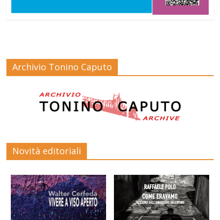
Archivio Tonino Caputo
Novità editoriali