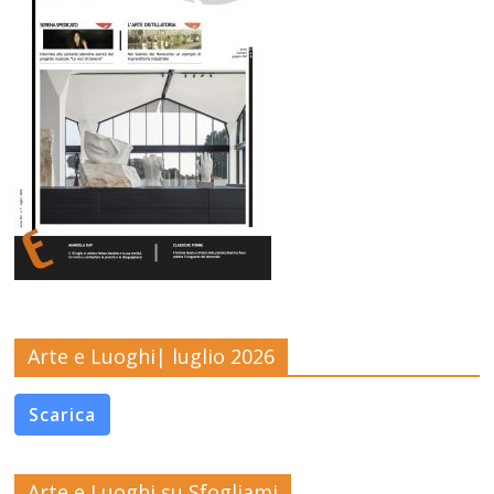
Arte e Luoghi| luglio 2026
Scarica
Arte e Luoghi su Sfogliami