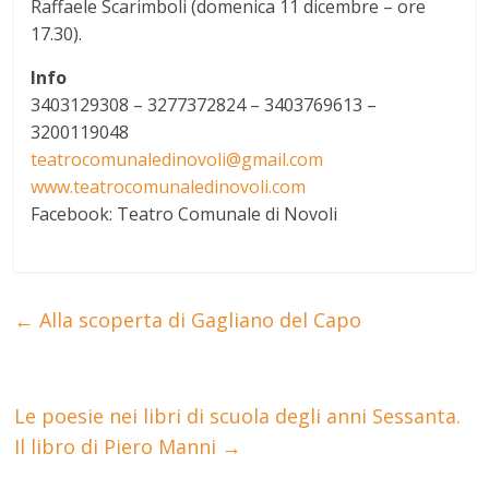
Raffaele Scarimboli (domenica 11 dicembre – ore
17.30).
Info
3403129308 – 3277372824 – 3403769613 –
3200119048
teatrocomunaledinovoli@gmail.c
om
www.teatrocomunaledinovoli.com
Facebook: Teatro Comunale di Novoli
←
Alla scoperta di Gagliano del Capo
Le poesie nei libri di scuola degli anni Sessanta.
Il libro di Piero Manni
→