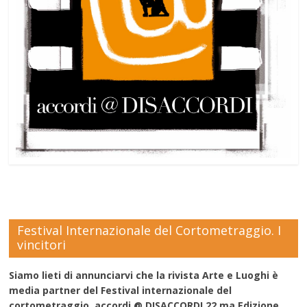
Festival Internazionale del Cortometraggio. I
vincitori
Siamo lieti di annunciarvi che la rivista Arte e Luoghi è
media partner del Festival internazionale del
cortometraggio accordi @ DISACCORDI 22.ma Edizione