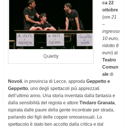
ca 22
ottobre
(
ore 21
–
ingresso
10 euro,
ridotto 8
euro
) al
Quietly
Teatro
Comun
ale
di
Novoli
, in provincia di Lecce, approda
Geppetto e
Geppetto
, uno degli spettacoli più apprezzati
dell’ultimo anno. Una storia inventata dalla fantasia e
dalla sensibilità del regista e attore
Tindaro Granata
,
ispirata dalle paure della gente incontrate per strada,
parlando dei figli delle coppie omosessuali. Lo
spettacolo è stato ben accolto dalla critica e dal