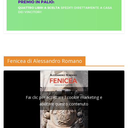
Fenicea di Alessandro Romano
Fai clic per accettare i cookie marketing e
abilitare questo contenuto