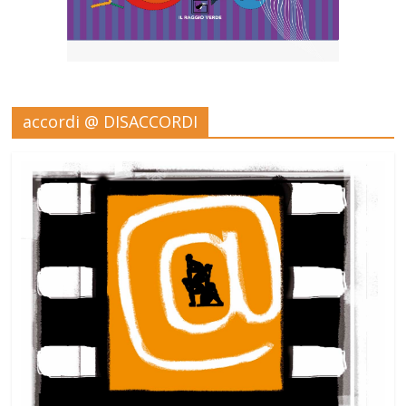
accordi @ DISACCORDI