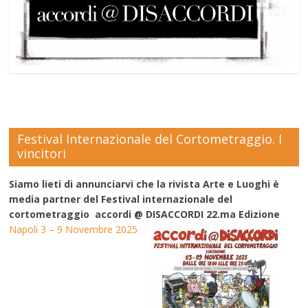
Festival Internazionale del Cortometraggio. I
vincitori
Siamo lieti di annunciarvi che la rivista Arte e Luoghi è
media partner del Festival internazionale del
cortometraggio accordi @ DISACCORDI 22.ma Edizione
Napoli 3 – 9 Novembre 2025