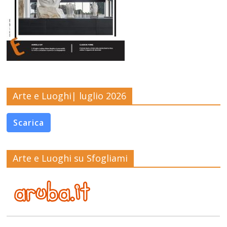
Arte e Luoghi| luglio 2026
Scarica
Arte e Luoghi su Sfogliami