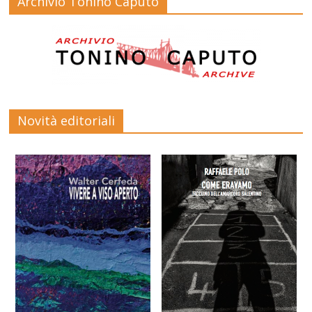
Archivio Tonino Caputo
Novità editoriali