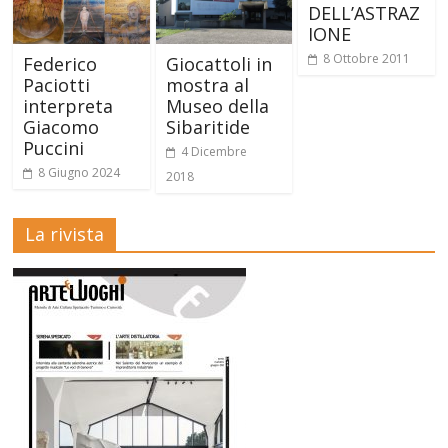
DELL’ASTRAZ
IONE
8 Ottobre 2011
Federico
Giocattoli in
Paciotti
mostra al
interpreta
Museo della
Giacomo
Sibaritide
Puccini
4 Dicembre
8 Giugno 2024
2018
La rivista