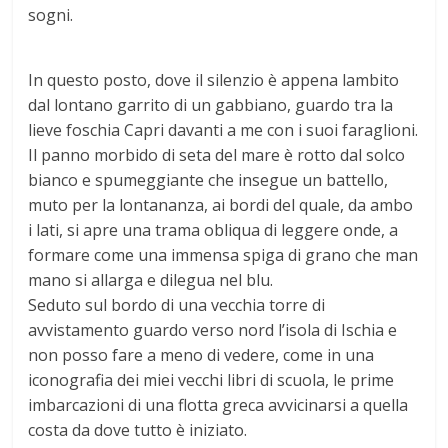
sogni.
In questo posto, dove il silenzio è appena lambito
dal lontano garrito di un gabbiano, guardo tra la
lieve foschia Capri davanti a me con i suoi faraglioni.
Il panno morbido di seta del mare è rotto dal solco
bianco e spumeggiante che insegue un battello,
muto per la lontananza, ai bordi del quale, da ambo
i lati, si apre una trama obliqua di leggere onde, a
formare come una immensa spiga di grano che man
mano si allarga e dilegua nel blu.
Seduto sul bordo di una vecchia torre di
avvistamento guardo verso nord l’isola di Ischia e
non posso fare a meno di vedere, come in una
iconografia dei miei vecchi libri di scuola, le prime
imbarcazioni di una flotta greca avvicinarsi a quella
costa da dove tutto è iniziato.