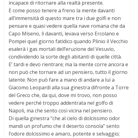
incapace di ritornare alla realtà presente.
E come posso tenere a freno la mente davanti
all’immensità di questo mare tra i due golfi e non
pensare e quasi vedere quella nave romana che da
Capo Miseno, lì davanti, levava verso Ercolano e
Pompei quel giorno fatidico quando Plinio il Vecchio
esalerà i gas mortali dell’eruzione del Vesuvio,
condividendo la sorte degli abitanti di quelle città.
E’ tardi e devo rientrare; ma la mente corre ancora e
non può che tornare ad un pensiero, tutto il giorno
latente. Non può fare a mano di andare a lui a
Giacomo Leopardi alla sua ginestra difronte a Torre
del Greco che, da qui, dove mi trovo, non posso
vedere perché troppo addentrata nel golfo di
Napoli, ma che sento così vicina nel pensiero.
Di quella ginestra “che al cielo di dolcissimo odor
mandi un profumo che il deserto consola” sento
l’odore dolcissimo e amaro, potente e selvaggio;