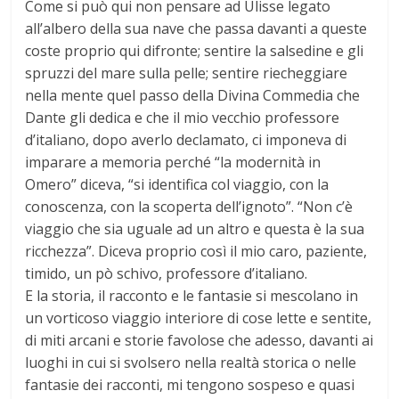
Come si può qui non pensare ad Ulisse legato
all’albero della sua nave che passa davanti a queste
coste proprio qui difronte; sentire la salsedine e gli
spruzzi del mare sulla pelle; sentire riecheggiare
nella mente quel passo della Divina Commedia che
Dante gli dedica e che il mio vecchio professore
d’italiano, dopo averlo declamato, ci imponeva di
imparare a memoria perché “la modernità in
Omero” diceva, “si identifica col viaggio, con la
conoscenza, con la scoperta dell’ignoto”. “Non c’è
viaggio che sia uguale ad un altro e questa è la sua
ricchezza”. Diceva proprio così il mio caro, paziente,
timido, un pò schivo, professore d’italiano.
E la storia, il racconto e le fantasie si mescolano in
un vorticoso viaggio interiore di cose lette e sentite,
di miti arcani e storie favolose che adesso, davanti ai
luoghi in cui si svolsero nella realtà storica o nelle
fantasie dei racconti, mi tengono sospeso e quasi