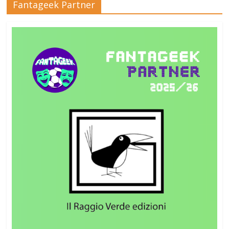
Fantageek Partner