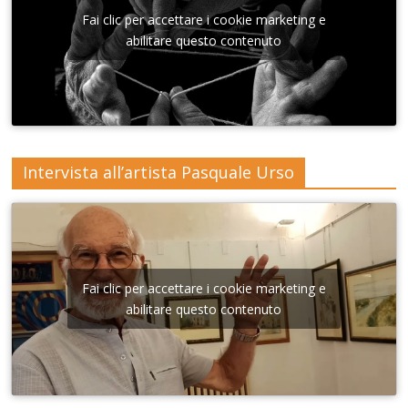
Sant'A
nna di
Fai clic per accettare i cookie marketing e
Lecce
abilitare questo contenuto
Intervista all’artista Pasquale Urso
Fai clic per accettare i cookie marketing e
abilitare questo contenuto